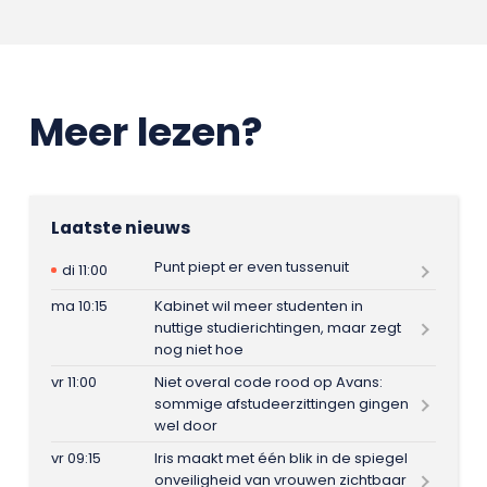
Meer lezen?
Laatste nieuws
Punt piept er even tussenuit
di 11:00
ma 10:15
Kabinet wil meer studenten in
nuttige studierichtingen, maar zegt
nog niet hoe
vr 11:00
Niet overal code rood op Avans:
sommige afstudeerzittingen gingen
wel door
vr 09:15
Iris maakt met één blik in de spiegel
onveiligheid van vrouwen zichtbaar