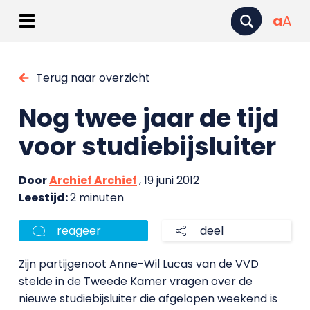
a
A
Terug naar overzicht
Nog twee jaar de tijd
voor studiebijsluiter
Door
Archief Archief
, 19 juni 2012
Leestijd:
2 minuten
reageer
deel
Zijn partijgenoot Anne-Wil Lucas van de VVD
stelde in de Tweede Kamer vragen over de
nieuwe studiebijsluiter die afgelopen weekend is