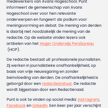
medewerkers van Avans Hoge­school. Punt
informeert de gemeenschap van Avans
Hogeschool over voor hen relevante
onderwerpen en fungeert als podium voor
meningsvorming en debat. De mening van derden
is daarbij niet noodzakelijk de mening van de
redactie. Op de website vinden lezers ook
artikelen van het
Hoger Onderwijs Persbureau
(HOP).
De redactie bestaat uit professionele journalisten.
Zij werken in journalistieke onafhankelijkheid, op
basis van vrije nieuwsgaring en zonder
beïnvloeding van derden. De onafhankelijkheid is
geborgd door een
redactiestatuut
. De redactie
wordt bijgestaan door een Redactieraad.
Punt is ook te vinden op social media:
Instragram
,
Facebook
en
LinkedIn
. Een keer per jaar verschijnt