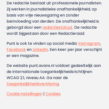
De redactie bestaat uit professionele journalisten.
Zij werken in journalistieke onafhankelijkheid, op
basis van vrije nieuwsgaring en zonder
beïnvloeding van derden. De onafhankelijkheid is
geborgd door een
redactiestatuut
. De redactie
wordt bijgestaan door een Redactieraad.
Punt is ook te vinden op social media:
Instragram
,
Facebook
en
LinkedIn
. Een keer per jaar verschijnt
er een magazine.
De website punt.avans.nl voldoet gedeeltelijk aan
de internationale toegankelijkheidsrichtlijnen
WCAG 2.1, niveau AA. Ga naar de
toegankelijkheidsverklaring
.
Cookie instellingen
|
Cookies