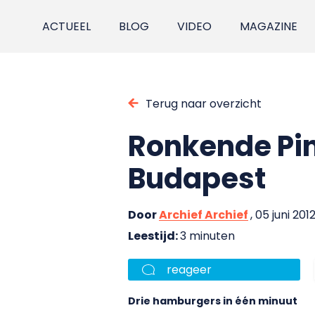
ACTUEEL
BLOG
VIDEO
MAGAZINE
Terug naar overzicht
Ronkende Pin
Budapest
Door
Archief Archief
, 05 juni 201
Leestijd:
3 minuten
reageer
Drie hamburgers in één minuut