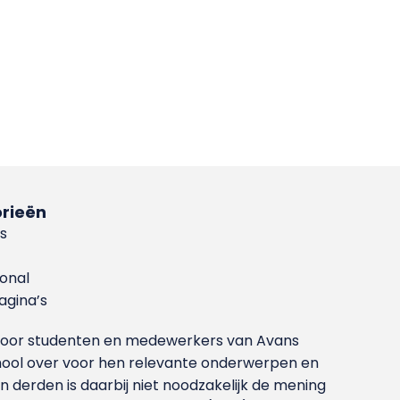
rieën
s
ional
gina’s
g voor studenten en medewerkers van Avans
ool over voor hen relevante onderwerpen en
derden is daarbij niet noodzakelijk de mening