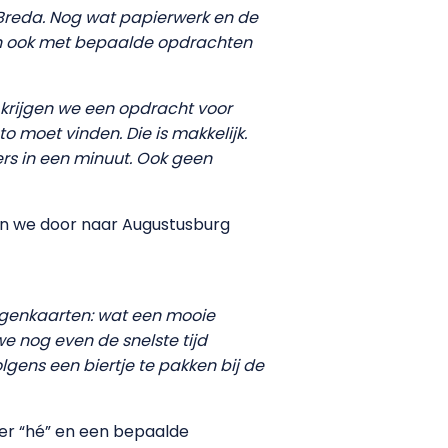
n Breda. Nog wat papierwerk en de
en ook met bepaalde opdrachten
k krijgen we een opdracht voor
o moet vinden. Die is makkelijk.
ers in een minuut. Ook geen
den we door naar Augustusburg
egenkaarten: wat een mooie
e nog even de snelste tijd
gens een biertje te pakken bij de
eer “hé” en een bepaalde