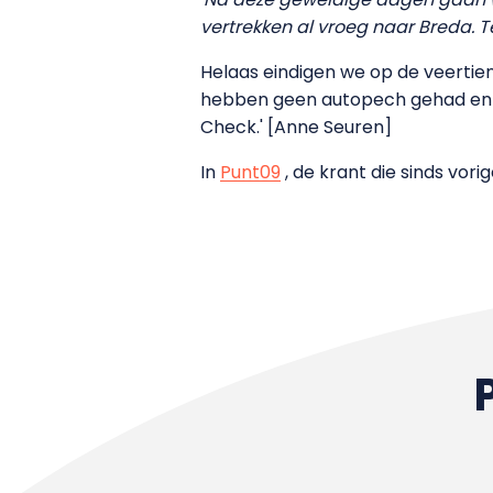
vertrekken al vroeg naar Breda. Te
Helaas eindigen we op de veertien
hebben geen autopech gehad en we 
Check.' [Anne Seuren]
In
Punt09
, de krant die sinds vori