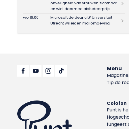
onveiligheid van vrouwen zichtbaar
en wint daarmee afstudeerprijs
wo 16:00
Microsoft de deur uit? Universiteit
Utrecht wil eigen mailomgeving
Menu
Magazine
Tip de re
Colofon
Punt is h
Hoge­sch
fungeert 