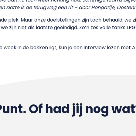
n slotte is de terugweg een rit – door Hongarije, Oostenrij
de plek. Maar onze doelstellingen zijn toch behaald: we z
zijn niet als laatste geëindigd. Zo’n zes volle tanks LPG
ge week in de bakken ligt, kun je een interview lezen met 
Punt. Of had jij nog wat