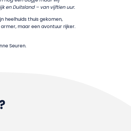
k en Duitsland – van vijftien uur.
ijn heelhuids thuis gekomen,
 armer, maar een avontuur rijker.
Anne Seuren.
?