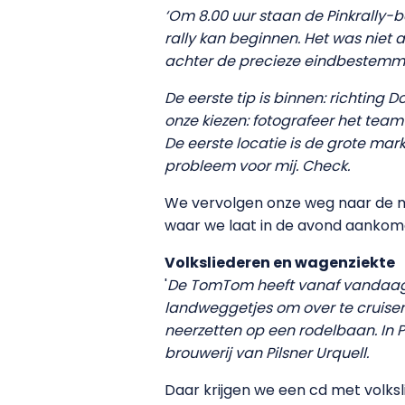
‘Om 8.00 uur staan de Pinkrally-b
rally kan beginnen. Het was nie
achter de precieze eindbestemmi
De eerste tip is binnen: richting
onze kiezen: fotografeer het team
De eerste locatie is de grote mar
probleem voor mij. Check.
We vervolgen onze weg naar de mo
waar we laat in de avond aankomen.
Volksliederen en wagenziekte
'
De TomTom heeft vanaf vandaag v
landweggetjes om over te cruisen
neerzetten op een rodelbaan. In 
brouwerij van Pilsner Urquell.
Daar krijgen we een cd met volks