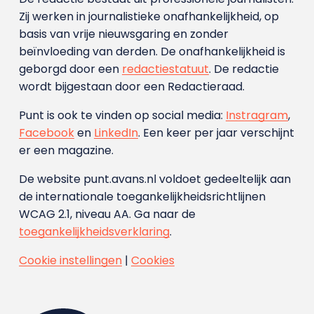
Zij werken in journalistieke onafhankelijkheid, op
basis van vrije nieuwsgaring en zonder
beïnvloeding van derden. De onafhankelijkheid is
geborgd door een
redactiestatuut
. De redactie
wordt bijgestaan door een Redactieraad.
Punt is ook te vinden op social media:
Instragram
,
Facebook
en
LinkedIn
. Een keer per jaar verschijnt
er een magazine.
De website punt.avans.nl voldoet gedeeltelijk aan
de internationale toegankelijkheidsrichtlijnen
WCAG 2.1, niveau AA. Ga naar de
toegankelijkheidsverklaring
.
Cookie instellingen
|
Cookies