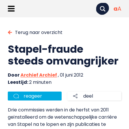
a
A
Terug naar overzicht
Stapel-fraude
steeds omvangrijker
Door
Archief Archief
, 01 juni 2012
Leestijd:
2 minuten
reageer
deel
Drie commissies werden in de herfst van 2011
geïnstalleerd om de wetenschappelijke carrière
van Stapel na te lopen en zijn publicaties te