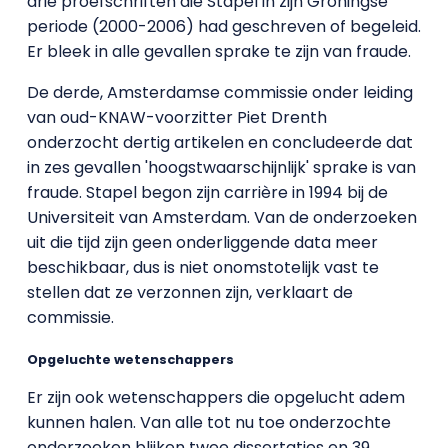
drie proefschriften die Stapel in zijn Groningse
periode (2000-2006) had geschreven of begeleid.
Er bleek in alle gevallen sprake te zijn van fraude.
De derde, Amsterdamse commissie onder leiding
van oud-KNAW-voorzitter Piet Drenth
onderzocht dertig artikelen en concludeerde dat
in zes gevallen 'hoogstwaarschijnlijk' sprake is van
fraude. Stapel begon zijn carrière in 1994 bij de
Universiteit van Amsterdam. Van de onderzoeken
uit die tijd zijn geen onderliggende data meer
beschikbaar, dus is niet onomstotelijk vast te
stellen dat ze verzonnen zijn, verklaart de
commissie.
Opgeluchte wetenschappers
Er zijn ook wetenschappers die opgelucht adem
kunnen halen. Van alle tot nu toe onderzochte
onderzoeken blijken twee dissertaties en 39