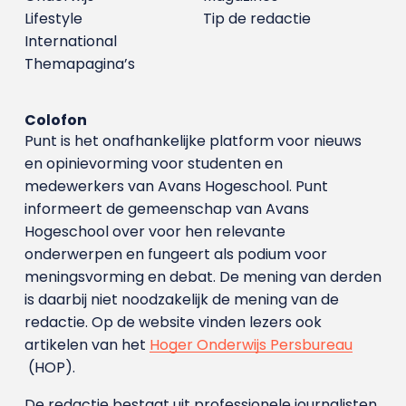
Lifestyle
Tip de redactie
International
Themapagina’s
Colofon
Punt is het onafhankelijke platform voor nieuws
en opinievorming voor studenten en
medewerkers van Avans Hoge­school. Punt
informeert de gemeenschap van Avans
Hogeschool over voor hen relevante
onderwerpen en fungeert als podium voor
meningsvorming en debat. De mening van derden
is daarbij niet noodzakelijk de mening van de
redactie. Op de website vinden lezers ook
artikelen van het
Hoger Onderwijs Persbureau
(HOP).
De redactie bestaat uit professionele journalisten.