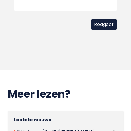
Meer lezen?
Laatste nieuws
Punt piept er even tussenuit