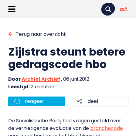
a
A
Terug naar overzicht
Zijlstra steunt betere
gedragscode hbo
Door
Archief Archief
, 06 juni 2012
Leestijd:
2 minuten
reageer
deel
De Socialistische Partij had vragen gesteld over
de vernietigende evaluatie van de
branchecode
voor goed bestuur in het hbo. Moest de