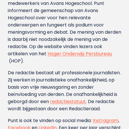
medewerkers van Avans Hoge­school. Punt
informeert de gemeenschap van Avans
Hogeschool over voor hen relevante
onderwerpen en fungeert als podium voor
meningsvorming en debat. De mening van derden
is daarbij niet noodzakelijk de mening van de
redactie. Op de website vinden lezers ook
artikelen van het
Hoger Onderwijs Persbureau
(HOP).
De redactie bestaat uit professionele journalisten.
Zij werken in journalistieke onafhankelijkheid, op
basis van vrije nieuwsgaring en zonder
beïnvloeding van derden. De onafhankelijkheid is
geborgd door een
redactiestatuut
. De redactie
wordt bijgestaan door een Redactieraad.
Punt is ook te vinden op social media:
Instragram
,
Facebook
en
LinkedIn
. Een keer per jaar verschijnt