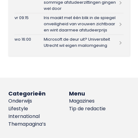
sommige afstudeerzittingen gingen
wel door
vr 09:15
Iris maakt met één blik in de spiegel
onveiligheid van vrouwen zichtbaar
en wint daarmee afstudeerprijs
wo 16:00
Microsoft de deur uit? Universiteit
Utrecht wil eigen mailomgeving
Categorieën
Menu
Onderwijs
Magazines
Lifestyle
Tip de redactie
International
Themapagina’s