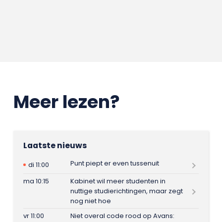
Meer lezen?
Laatste nieuws
Punt piept er even tussenuit
di 11:00
ma 10:15
Kabinet wil meer studenten in
nuttige studierichtingen, maar zegt
nog niet hoe
vr 11:00
Niet overal code rood op Avans: