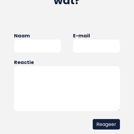
wat?
Naam
E-mail
Reactie