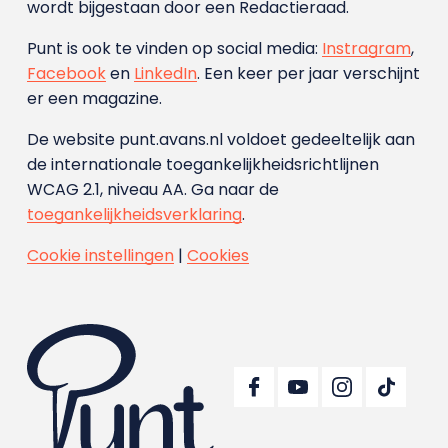
wordt bijgestaan door een Redactieraad.
Punt is ook te vinden op social media:
Instragram
,
Facebook
en
LinkedIn
. Een keer per jaar verschijnt
er een magazine.
De website punt.avans.nl voldoet gedeeltelijk aan
de internationale toegankelijkheidsrichtlijnen
WCAG 2.1, niveau AA. Ga naar de
toegankelijkheidsverklaring
.
Cookie instellingen
|
Cookies