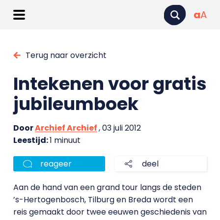
a
A
Terug naar overzicht
Intekenen voor gratis
jubileumboek
Door
Archief Archief
, 03 juli 2012
Leestijd:
1 minuut
reageer
deel
Aan de hand van een grand tour langs de steden
’s-Hertogenbosch, Tilburg en Breda wordt een
reis gemaakt door twee eeuwen geschiedenis van