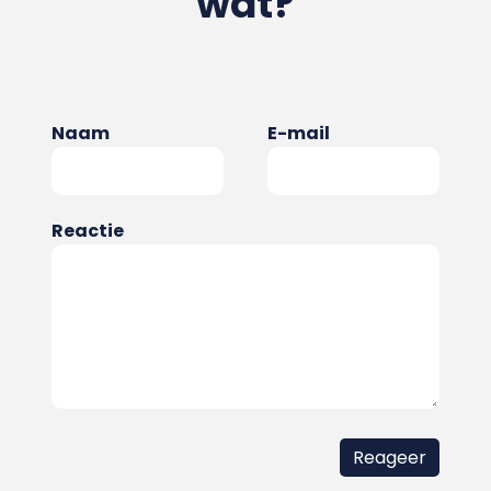
wat?
Naam
E-mail
Reactie