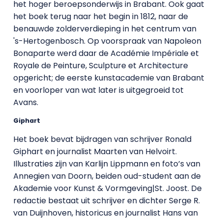
het hoger beroepsonderwijs in Brabant. Ook gaat
het boek terug naar het begin in 1812, naar de
benauwde zolderverdieping in het centrum van
's-Hertogenbosch. Op voorspraak van Napoleon
Bonaparte werd daar de Académie Impériale et
Royale de Peinture, Sculpture et Architecture
opgericht; de eerste kunstacademie van Brabant
en voorloper van wat later is uitgegroeid tot
Avans.
Giphart
Het boek bevat bijdragen van schrijver Ronald
Giphart en journalist Maarten van Helvoirt.
Illustraties zijn van Karlijn Lippmann en foto’s van
Annegien van Doorn, beiden oud-student aan de
Akademie voor Kunst & Vormgeving|St. Joost. De
redactie bestaat uit schrijver en dichter Serge R.
van Duijnhoven, historicus en journalist Hans van