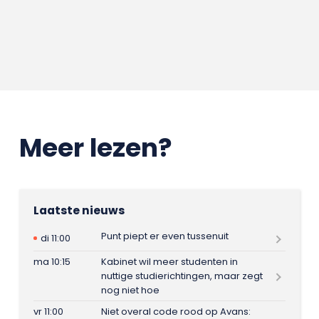
Meer lezen?
Laatste nieuws
Punt piept er even tussenuit
di 11:00
ma 10:15
Kabinet wil meer studenten in
nuttige studierichtingen, maar zegt
nog niet hoe
vr 11:00
Niet overal code rood op Avans: