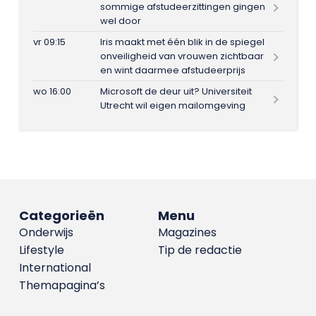
sommige afstudeerzittingen gingen
wel door
vr 09:15
Iris maakt met één blik in de spiegel
onveiligheid van vrouwen zichtbaar
en wint daarmee afstudeerprijs
wo 16:00
Microsoft de deur uit? Universiteit
Utrecht wil eigen mailomgeving
Categorieën
Menu
Onderwijs
Magazines
Lifestyle
Tip de redactie
International
Themapagina’s