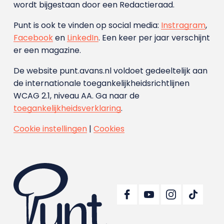
wordt bijgestaan door een Redactieraad.
Punt is ook te vinden op social media:
Instragram
,
Facebook
en
LinkedIn
. Een keer per jaar verschijnt
er een magazine.
De website punt.avans.nl voldoet gedeeltelijk aan
de internationale toegankelijkheidsrichtlijnen
WCAG 2.1, niveau AA. Ga naar de
toegankelijkheidsverklaring
.
Cookie instellingen
|
Cookies