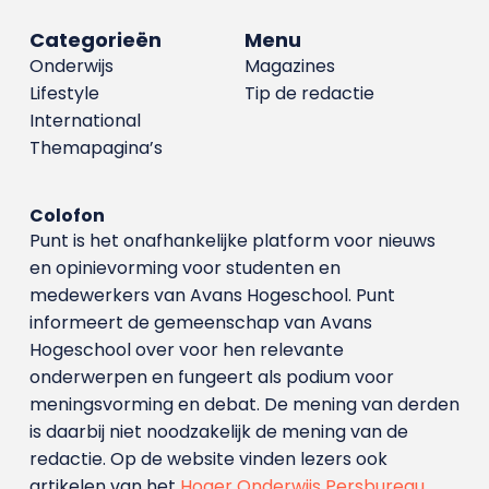
Categorieën
Menu
Onderwijs
Magazines
Lifestyle
Tip de redactie
International
Themapagina’s
Colofon
Punt is het onafhankelijke platform voor nieuws
en opinievorming voor studenten en
medewerkers van Avans Hoge­school. Punt
informeert de gemeenschap van Avans
Hogeschool over voor hen relevante
onderwerpen en fungeert als podium voor
meningsvorming en debat. De mening van derden
is daarbij niet noodzakelijk de mening van de
redactie. Op de website vinden lezers ook
artikelen van het
Hoger Onderwijs Persbureau