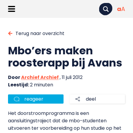
a
A
Terug naar overzicht
Mbo’ers maken
roosterapp bij Avans
Door
Archief Archief
, 11 juli 2012
Leestijd:
2 minuten
reageer
deel
Het doorstroomprogramma is een
aansluitingstraject dat de mbo-studenten
uitvoeren ter voorbereiding op hun studie op het