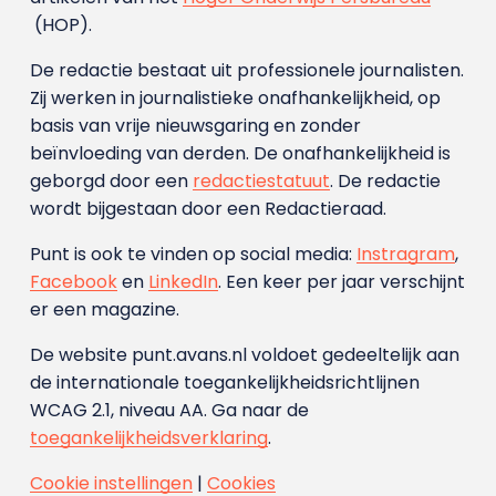
(HOP).
De redactie bestaat uit professionele journalisten.
Zij werken in journalistieke onafhankelijkheid, op
basis van vrije nieuwsgaring en zonder
beïnvloeding van derden. De onafhankelijkheid is
geborgd door een
redactiestatuut
. De redactie
wordt bijgestaan door een Redactieraad.
Punt is ook te vinden op social media:
Instragram
,
Facebook
en
LinkedIn
. Een keer per jaar verschijnt
er een magazine.
De website punt.avans.nl voldoet gedeeltelijk aan
de internationale toegankelijkheidsrichtlijnen
WCAG 2.1, niveau AA. Ga naar de
toegankelijkheidsverklaring
.
Cookie instellingen
|
Cookies