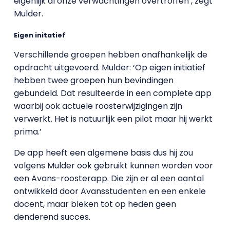
eigenlijk al onze verwachtingen overtroffen’, zegt
Mulder.
Eigen initatief
Verschillende groepen hebben onafhankelijk de
opdracht uitgevoerd. Mulder: ‘Op eigen initiatief
hebben twee groepen hun bevindingen
gebundeld. Dat resulteerde in een complete app
waarbij ook actuele roosterwijzigingen zijn
verwerkt. Het is natuurlijk een pilot maar hij werkt
prima.’
De app heeft een algemene basis dus hij zou
volgens Mulder ook gebruikt kunnen worden voor
een Avans-roosterapp. Die zijn er al een aantal
ontwikkeld door Avansstudenten en een enkele
docent, maar bleken tot op heden geen
denderend succes.