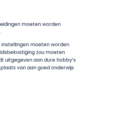
pleidingen moeten worden
.
e instellingen moeten worden
idsbekostiging zou moeten
rdt uitgegeven aan dure hobby’s
 plaats van aan goed onderwijs