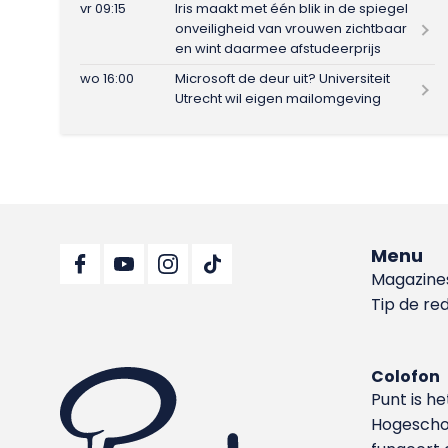
vr 09:15
Iris maakt met één blik in de spiegel
onveiligheid van vrouwen zichtbaar
en wint daarmee afstudeerprijs
wo 16:00
Microsoft de deur uit? Universiteit
Utrecht wil eigen mailomgeving
Menu
Magazine
Tip de re
Colofon
Punt is h
Hoge­sch