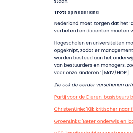
staan.
Trots op Nederland
Nederland moet zorgen dat het ‘
verbeterd en docenten moeten wee
Hogescholen en universiteiten mo
opgeknipt, zodat er managementl
worden besteed aan het onderwijs
van bestuurders en managers, zoa
voor onze kinderen.’ [MdV/HOP]
Zie ook de eerder verschenen arti
Partij voor de Dieren: basisbeur
ChristenUnie: 'Kijk kritischer naa
GroenLinks: 'Beter onderwijs en l