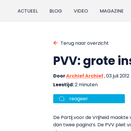
ACTUEEL
BLOG
VIDEO
MAGAZINE
Terug naar overzicht
PVV: grote i
Door
Archief Archief
, 03 juli 2012
Leestijd:
2 minuten
reageer
De Partij voor de Vrijheid maakt
dan twee pagina’s. De PVV pleit v