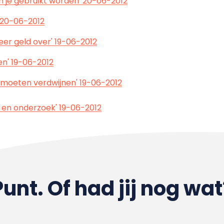
n je gebruikt worden' 20-06-2012
' 20-06-2012
eer geld over' 19-06-2012
en' 19-06-2012
 moeten verdwijnen' 19-06-2012
s en onderzoek' 19-06-2012
Punt. Of had jij nog wat