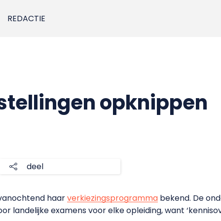
REDACTIE
nstellingen opknippen
deel
e vanochtend haar
verkiezingsprogramma
bekend. De ond
oor landelijke examens voor elke opleiding, want ‘kenni