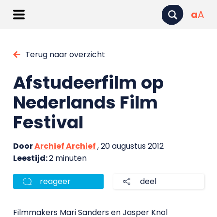
a
A
Terug naar overzicht
Afstudeerfilm op
Nederlands Film
Festival
Door
Archief Archief
, 20 augustus 2012
Leestijd:
2 minuten
reageer
deel
Filmmakers Mari Sanders en Jasper Knol