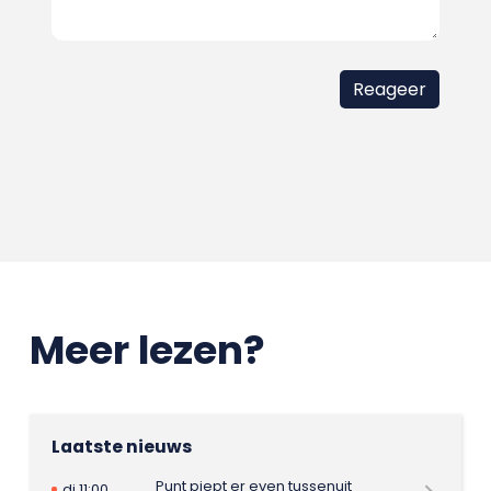
Meer lezen?
Laatste nieuws
Punt piept er even tussenuit
di 11:00