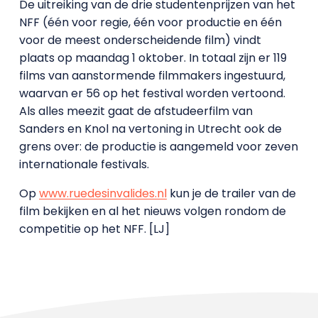
De uitreiking van de drie studentenprijzen van het
NFF (één voor regie, één voor productie en één
voor de meest onderscheidende film) vindt
plaats op maandag 1 oktober. In totaal zijn er 119
films van aanstormende filmmakers ingestuurd,
waarvan er 56 op het festival worden vertoond.
Als alles meezit gaat de afstudeerfilm van
Sanders en Knol na vertoning in Utrecht ook de
grens over: de productie is aangemeld voor zeven
internationale festivals.
Op
www.ruedesinvalides.nl
kun je de trailer van de
film bekijken en al het nieuws volgen rondom de
competitie op het NFF. [LJ]