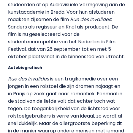
studeerden af op Audiovisuele Vormgeving aan de
kunstacademie in Breda. Voor hun afstuderen
maakten zij samen de film
Rue des Invalides
:
Sanders als regisseur en Knol als producent. De
film is nu geselecteerd voor de
studentencompetitie van het Nederlands Film
Festival, dat van 26 september tot en met 5
oktober plaatsvindt in de binnenstad van Utrecht.
Autobiografisch
Rue des Invalides
is een tragikomedie over een
jongen in een rolstoel die zijn dromen najaagt en
in Parijs op zoek gaat naar romantiek. Eenmaal in
de stad van de liefde valt dat echter toch wat
tegen. De toegankelijkheid van de lichtstad voor
rolstoelgebruikers is verre van ideaal, zo wordt al
snel duidelijk. Maar de allergrootste beperking zit
in de manier waarop andere mensen met iemand