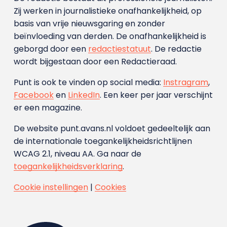
Zij werken in journalistieke onafhankelijkheid, op
basis van vrije nieuwsgaring en zonder
beïnvloeding van derden. De onafhankelijkheid is
geborgd door een
redactiestatuut
. De redactie
wordt bijgestaan door een Redactieraad.
Punt is ook te vinden op social media:
Instragram
,
Facebook
en
LinkedIn
. Een keer per jaar verschijnt
er een magazine.
De website punt.avans.nl voldoet gedeeltelijk aan
de internationale toegankelijkheidsrichtlijnen
WCAG 2.1, niveau AA. Ga naar de
toegankelijkheidsverklaring
.
Cookie instellingen
|
Cookies