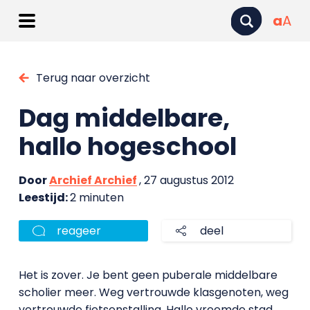
a
A
Terug naar overzicht
Dag middelbare,
hallo hogeschool
Door
Archief Archief
, 27 augustus 2012
Leestijd:
2 minuten
reageer
deel
Het is zover. Je bent geen puberale middelbare
scholier meer. Weg vertrouwde klasgenoten, weg
vertrouwde fietsenstalling. Hallo vreemde stad,