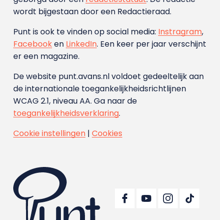
wordt bijgestaan door een Redactieraad.
Punt is ook te vinden op social media:
Instragram
,
Facebook
en
LinkedIn
. Een keer per jaar verschijnt
er een magazine.
De website punt.avans.nl voldoet gedeeltelijk aan
de internationale toegankelijkheidsrichtlijnen
WCAG 2.1, niveau AA. Ga naar de
toegankelijkheidsverklaring
.
Cookie instellingen
|
Cookies