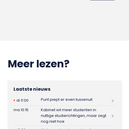
Meer lezen?
Laatste nieuws
Punt piept er even tussenuit
di 11:00
ma 10:15
Kabinet wil meer studenten in
nuttige studierichtingen, maar zegt
nog niet hoe