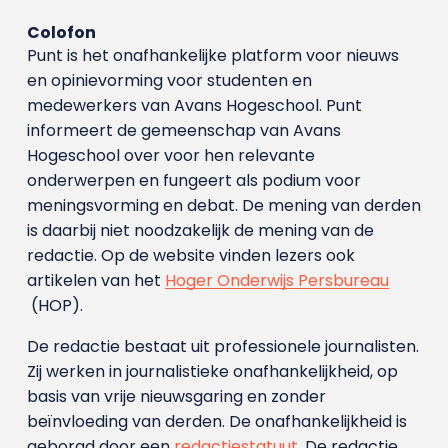
Colofon
Punt is het onafhankelijke platform voor nieuws
en opinievorming voor studenten en
medewerkers van Avans Hoge­school. Punt
informeert de gemeenschap van Avans
Hogeschool over voor hen relevante
onderwerpen en fungeert als podium voor
meningsvorming en debat. De mening van derden
is daarbij niet noodzakelijk de mening van de
redactie. Op de website vinden lezers ook
artikelen van het
Hoger Onderwijs Persbureau
(HOP).
De redactie bestaat uit professionele journalisten.
Zij werken in journalistieke onafhankelijkheid, op
basis van vrije nieuwsgaring en zonder
beïnvloeding van derden. De onafhankelijkheid is
geborgd door een
redactiestatuut
. De redactie