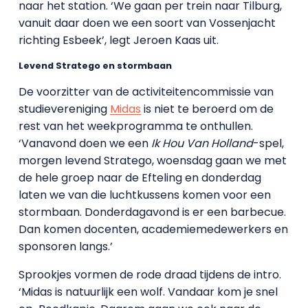
naar het station. ‘We gaan per trein naar Tilburg,
vanuit daar doen we een soort van Vossenjacht
richting Esbeek’, legt Jeroen Kaas uit.
Levend Stratego en stormbaan
De voorzitter van de activiteitencommissie van
studievereniging
Midas
is niet te beroerd om de
rest van het weekprogramma te onthullen.
‘Vanavond doen we een
Ik Hou Van Holland
-spel,
morgen levend Stratego, woensdag gaan we met
de hele groep naar de Efteling en donderdag
laten we van die luchtkussens komen voor een
stormbaan. Donderdagavond is er een barbecue.
Dan komen docenten, academiemedewerkers en
sponsoren langs.’
Sprookjes vormen de rode draad tijdens de intro.
‘Midas is natuurlijk een wolf. Vandaar kom je snel