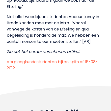
op
Roodkapje. Daarom gaan we ook naar de
Efteling.’
Niet alle tweedejaarsstudenten Accountancy in
Breda konden mee met de intro.
‘Vooral
vanwege de kosten van de Efteling en qua
begeleiding is honderd de max. We hebben een
aantal mensen teleur moeten stellen.’ [AR]
Zie ook het eerder verschenen artikel:
Verpleegkundestudenten bijten spits af 15-08-
2012