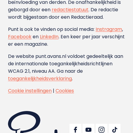
beïnvloeding van derden. De onafhankelijkheid is
geborgd door een
redactiestatuut
. De redactie
wordt bijgestaan door een Redactieraad.
Punt is ook te vinden op social media:
Instragram
,
Facebook
en
LinkedIn
. Een keer per jaar verschijnt
er een magazine.
De website punt.avans.nl voldoet gedeeltelijk aan
de internationale toegankelijkheidsrichtlijnen
WCAG 2.1, niveau AA. Ga naar de
toegankelijkheidsverklaring
.
Cookie instellingen
|
Cookies