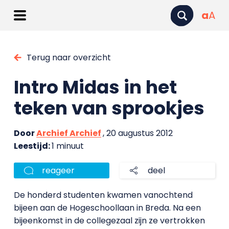
a
A
Terug naar overzicht
Intro Midas in het
teken van sprookjes
Door
Archief Archief
, 20 augustus 2012
Leestijd:
1 minuut
reageer
deel
De honderd studenten kwamen vanochtend
bijeen aan de Hogeschoollaan in Breda. Na een
bijeenkomst in de collegezaal zijn ze vertrokken