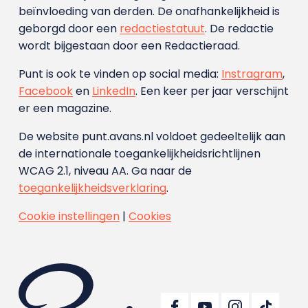
beïnvloeding van derden. De onafhankelijkheid is
geborgd door een
redactiestatuut
. De redactie
wordt bijgestaan door een Redactieraad.
Punt is ook te vinden op social media:
Instragram
,
Facebook
en
LinkedIn
. Een keer per jaar verschijnt
er een magazine.
De website punt.avans.nl voldoet gedeeltelijk aan
de internationale toegankelijkheidsrichtlijnen
WCAG 2.1, niveau AA. Ga naar de
toegankelijkheidsverklaring
.
Cookie instellingen
|
Cookies