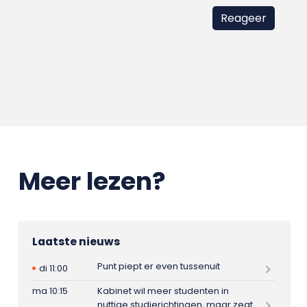
Meer lezen?
Laatste nieuws
Punt piept er even tussenuit
di 11:00
ma 10:15
Kabinet wil meer studenten in
nuttige studierichtingen, maar zegt