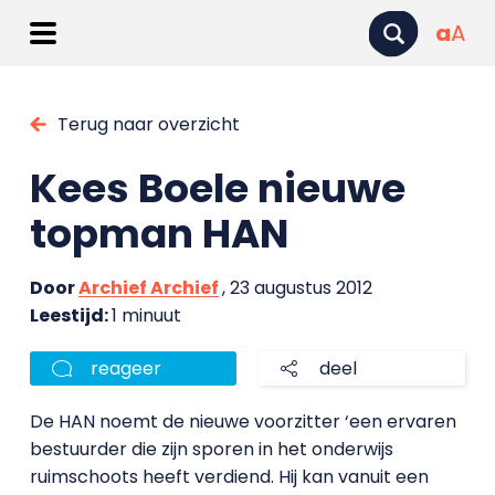
a
A
Terug naar overzicht
Kees Boele nieuwe
topman HAN
Door
Archief Archief
, 23 augustus 2012
Leestijd:
1 minuut
reageer
deel
De HAN noemt de nieuwe voorzitter ‘een ervaren
bestuurder die zijn sporen in het onderwijs
ruimschoots heeft verdiend. Hij kan vanuit een