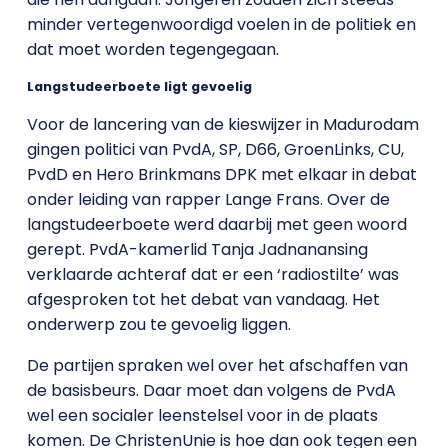
minder vertegenwoordigd voelen in de politiek en
dat moet worden tegengegaan.
Langstudeerboete ligt gevoelig
Voor de lancering van de kieswijzer in Madurodam
gingen politici van PvdA, SP, D66, GroenLinks, CU,
PvdD en Hero Brinkmans DPK met elkaar in debat
onder leiding van rapper Lange Frans. Over de
langstudeerboete werd daarbij met geen woord
gerept. PvdA-kamerlid Tanja Jadnanansing
verklaarde achteraf dat er een ‘radiostilte’ was
afgesproken tot het debat van vandaag. Het
onderwerp zou te gevoelig liggen.
De partijen spraken wel over het afschaffen van
de basisbeurs. Daar moet dan volgens de PvdA
wel een socialer leenstelsel voor in de plaats
komen. De ChristenUnie is hoe dan ook tegen een