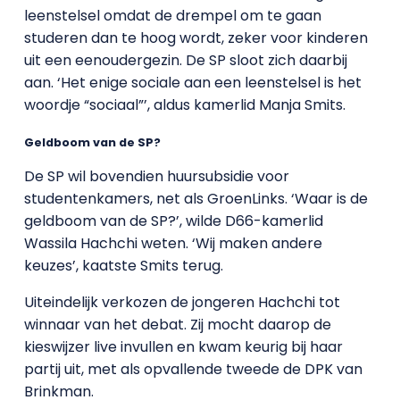
leenstelsel omdat de drempel om te gaan
studeren dan te hoog wordt, zeker voor kinderen
uit een eenoudergezin. De SP sloot zich daarbij
aan. ‘Het enige sociale aan een leenstelsel is het
woordje “sociaal”’, aldus kamerlid Manja Smits.
Geldboom van de SP?
De SP wil bovendien huursubsidie voor
studentenkamers, net als GroenLinks. ‘Waar is de
geldboom van de SP?’, wilde D66-kamerlid
Wassila Hachchi weten. ‘Wij maken andere
keuzes’, kaatste Smits terug.
Uiteindelijk verkozen de jongeren Hachchi tot
winnaar van het debat. Zij mocht daarop de
kieswijzer live invullen en kwam keurig bij haar
partij uit, met als opvallende tweede de DPK van
Brinkman.