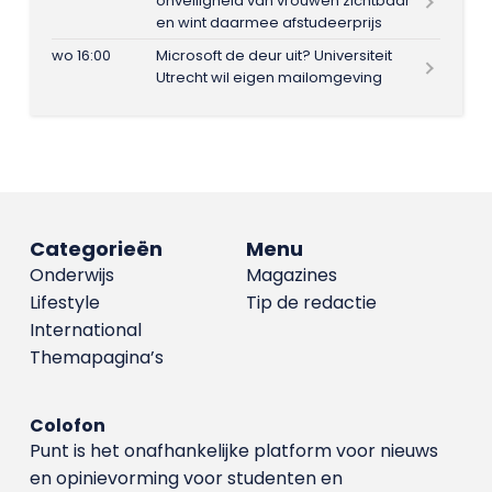
onveiligheid van vrouwen zichtbaar
en wint daarmee afstudeerprijs
wo 16:00
Microsoft de deur uit? Universiteit
Utrecht wil eigen mailomgeving
Categorieën
Menu
Onderwijs
Magazines
Lifestyle
Tip de redactie
International
Themapagina’s
Colofon
Punt is het onafhankelijke platform voor nieuws
en opinievorming voor studenten en