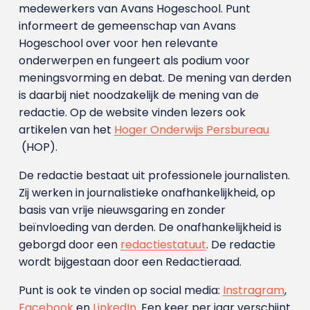
medewerkers van Avans Hoge­school. Punt
informeert de gemeenschap van Avans
Hogeschool over voor hen relevante
onderwerpen en fungeert als podium voor
meningsvorming en debat. De mening van derden
is daarbij niet noodzakelijk de mening van de
redactie. Op de website vinden lezers ook
artikelen van het
Hoger Onderwijs Persbureau
(HOP).
De redactie bestaat uit professionele journalisten.
Zij werken in journalistieke onafhankelijkheid, op
basis van vrije nieuwsgaring en zonder
beïnvloeding van derden. De onafhankelijkheid is
geborgd door een
redactiestatuut
. De redactie
wordt bijgestaan door een Redactieraad.
Punt is ook te vinden op social media:
Instragram
,
Facebook
en
LinkedIn
. Een keer per jaar verschijnt