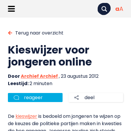
a
A
Terug naar overzicht
Kieswijzer voor
jongeren online
Door
Archief Archief
, 23 augustus 2012
Leestijd:
2 minuten
reageer
deel
De
kieswijzer
is bedoeld om jongeren te wijzen op
de keuzes die politieke partijen maken in kwesties
die hen aangaan. Jongeren zouden zich steeds