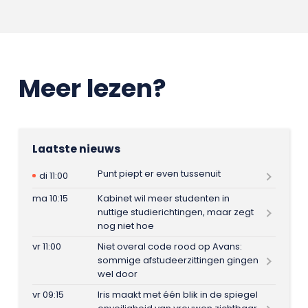
Meer lezen?
Laatste nieuws
Punt piept er even tussenuit
di 11:00
ma 10:15
Kabinet wil meer studenten in
nuttige studierichtingen, maar zegt
nog niet hoe
vr 11:00
Niet overal code rood op Avans:
sommige afstudeerzittingen gingen
wel door
vr 09:15
Iris maakt met één blik in de spiegel