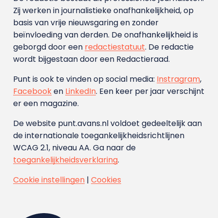
Zij werken in journalistieke onafhankelijkheid, op
basis van vrije nieuwsgaring en zonder
beïnvloeding van derden. De onafhankelijkheid is
geborgd door een
redactiestatuut
. De redactie
wordt bijgestaan door een Redactieraad.
Punt is ook te vinden op social media:
Instragram
,
Facebook
en
LinkedIn
. Een keer per jaar verschijnt
er een magazine.
De website punt.avans.nl voldoet gedeeltelijk aan
de internationale toegankelijkheidsrichtlijnen
WCAG 2.1, niveau AA. Ga naar de
toegankelijkheidsverklaring
.
Cookie instellingen
|
Cookies