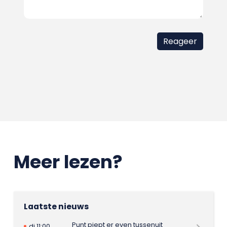
Meer lezen?
Laatste nieuws
Punt piept er even tussenuit
di 11:00