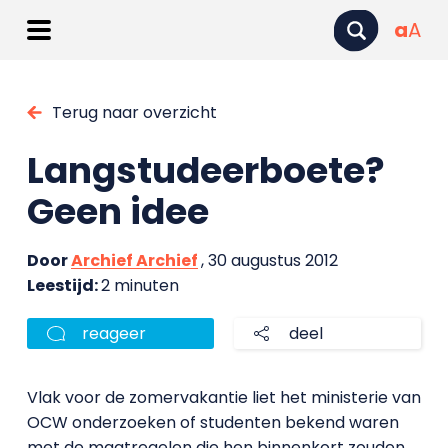
a
A
Terug naar overzicht
Langstudeerboete?
Geen idee
Door
Archief Archief
, 30 augustus 2012
Leestijd:
2 minuten
reageer
deel
Vlak voor de zomervakantie liet het ministerie van
OCW onderzoeken of studenten bekend waren
met de maatregelen die hen binnenkort zouden