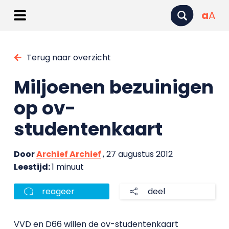
a
A
Terug naar overzicht
Miljoenen bezuinigen
op ov-
studentenkaart
Door
Archief Archief
, 27 augustus 2012
Leestijd:
1 minuut
reageer
deel
VVD en D66 willen de ov-studentenkaart