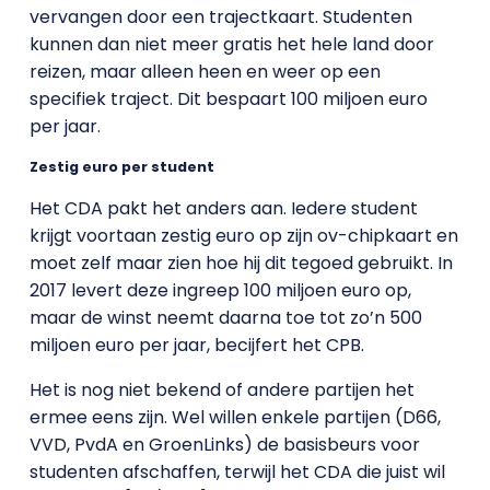
vervangen door een trajectkaart. Studenten
kunnen dan niet meer gratis het hele land door
reizen, maar alleen heen en weer op een
specifiek traject. Dit bespaart 100 miljoen euro
per jaar.
Zestig euro per student
Het CDA pakt het anders aan. Iedere student
krijgt voortaan zestig euro op zijn ov-chipkaart en
moet zelf maar zien hoe hij dit tegoed gebruikt. In
2017 levert deze ingreep 100 miljoen euro op,
maar de winst neemt daarna toe tot zo’n 500
miljoen euro per jaar, becijfert het CPB.
Het is nog niet bekend of andere partijen het
ermee eens zijn. Wel willen enkele partijen (D66,
VVD, PvdA en GroenLinks) de basisbeurs voor
studenten afschaffen, terwijl het CDA die juist wil