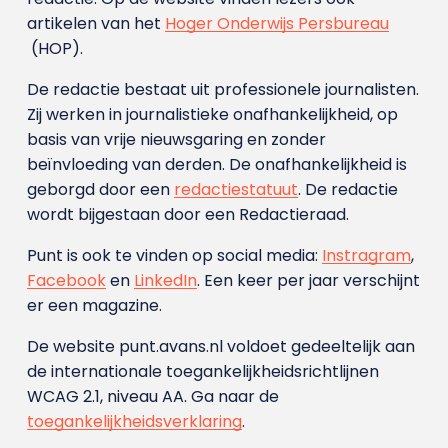
artikelen van het
Hoger Onderwijs Persbureau
(HOP).
De redactie bestaat uit professionele journalisten.
Zij werken in journalistieke onafhankelijkheid, op
basis van vrije nieuwsgaring en zonder
beïnvloeding van derden. De onafhankelijkheid is
geborgd door een
redactiestatuut
. De redactie
wordt bijgestaan door een Redactieraad.
Punt is ook te vinden op social media:
Instragram
,
Facebook
en
LinkedIn
. Een keer per jaar verschijnt
er een magazine.
De website punt.avans.nl voldoet gedeeltelijk aan
de internationale toegankelijkheidsrichtlijnen
WCAG 2.1, niveau AA. Ga naar de
toegankelijkheidsverklaring
.