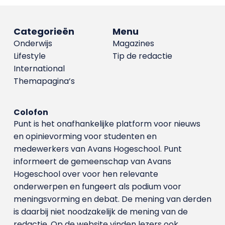
Categorieën
Menu
Onderwijs
Magazines
Lifestyle
Tip de redactie
International
Themapagina’s
Colofon
Punt is het onafhankelijke platform voor nieuws
en opinievorming voor studenten en
medewerkers van Avans Hoge­school. Punt
informeert de gemeenschap van Avans
Hogeschool over voor hen relevante
onderwerpen en fungeert als podium voor
meningsvorming en debat. De mening van derden
is daarbij niet noodzakelijk de mening van de
redactie. Op de website vinden lezers ook