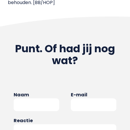
behouden. [BB/HOP]
Punt. Of had jij nog
wat?
Naam
E-mail
Reactie