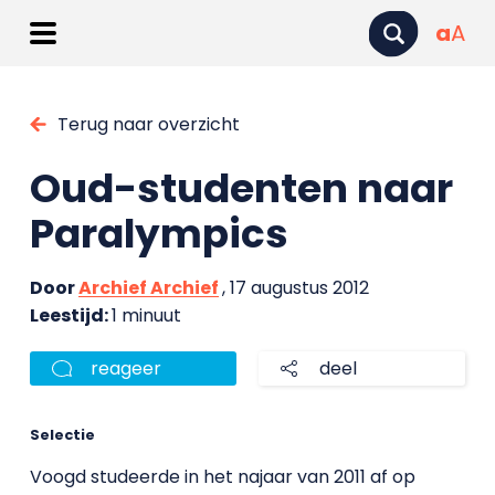
a
A
Terug naar overzicht
Oud-studenten naar
Paralympics
Door
Archief Archief
, 17 augustus 2012
Leestijd:
1 minuut
reageer
deel
Selectie
Voogd studeerde in het najaar van 2011 af op