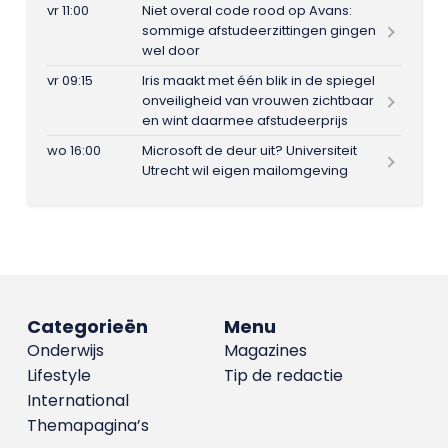
vr 11:00
Niet overal code rood op Avans:
sommige afstudeerzittingen gingen
wel door
vr 09:15
Iris maakt met één blik in de spiegel
onveiligheid van vrouwen zichtbaar
en wint daarmee afstudeerprijs
wo 16:00
Microsoft de deur uit? Universiteit
Utrecht wil eigen mailomgeving
Categorieën
Menu
Onderwijs
Magazines
Lifestyle
Tip de redactie
International
Themapagina’s