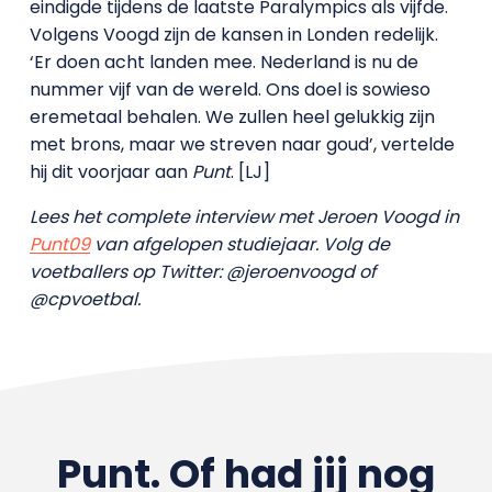
eindigde tijdens de laatste Paralympics als vijfde.
Volgens Voogd zijn de kansen in Londen redelijk.
‘Er doen acht landen mee. Nederland is nu de
nummer vijf van de wereld. Ons doel is sowieso
eremetaal behalen. We zullen heel gelukkig zijn
met brons, maar we streven naar goud’, vertelde
hij dit voorjaar aan
Punt
. [LJ]
Lees het complete interview met Jeroen Voogd in
Punt09
van afgelopen studiejaar. Volg de
voetballers op Twitter: @jeroenvoogd of
@cpvoetbal.
Punt. Of had jij nog