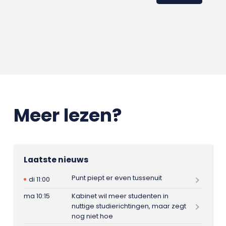
Meer lezen?
Laatste nieuws
Punt piept er even tussenuit
di 11:00
ma 10:15
Kabinet wil meer studenten in
nuttige studierichtingen, maar zegt
nog niet hoe