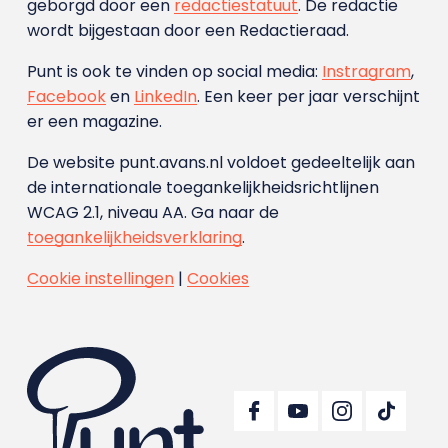
geborgd door een
redactiestatuut
. De redactie
wordt bijgestaan door een Redactieraad.
Punt is ook te vinden op social media:
Instragram
,
Facebook
en
LinkedIn
. Een keer per jaar verschijnt
er een magazine.
De website punt.avans.nl voldoet gedeeltelijk aan
de internationale toegankelijkheidsrichtlijnen
WCAG 2.1, niveau AA. Ga naar de
toegankelijkheidsverklaring
.
Cookie instellingen
|
Cookies