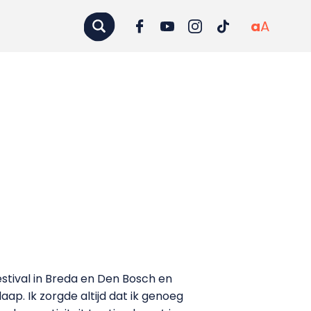
a
A
estival in Breda en Den Bosch en
aap. Ik zorgde altijd dat ik genoeg