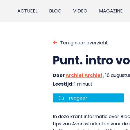
ACTUEEL
BLOG
VIDEO
MAGAZINE
Terug naar overzicht
Punt. intro v
Door
Archief Archief
, 16 augustu
Leestijd:
1 minuut
reageer
In deze krant informatie over Blac
tips van Avansstudenten voor de ni