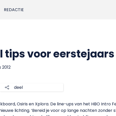
REDACTIE
ol tips voor eerstejaars
s 2012
deel
kboard, Osiris en Xplora.
De line-ups van het HBO Intro F
euwe lichting. ‘Bereid je voor op lange nachten zonder sl