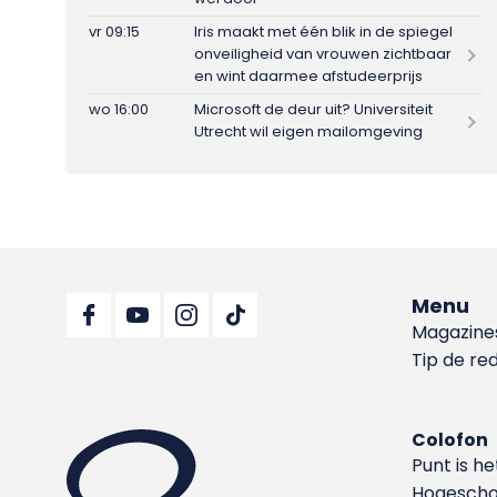
vr 09:15
Iris maakt met één blik in de spiegel
onveiligheid van vrouwen zichtbaar
en wint daarmee afstudeerprijs
wo 16:00
Microsoft de deur uit? Universiteit
Utrecht wil eigen mailomgeving
Menu
Magazine
Tip de re
Colofon
Punt is h
Hoge­sch