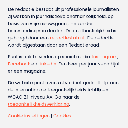
De redactie bestaat uit professionele journalisten.
Zij werken in journalistieke onafhankelijkheid, op
basis van vrije nieuwsgaring en zonder
beïnvloeding van derden. De onafhankelijkheid is
geborgd door een
redactiestatuut
. De redactie
wordt bijgestaan door een Redactieraad.
Punt is ook te vinden op social media:
Instragram
,
Facebook
en
LinkedIn
. Een keer per jaar verschijnt
er een magazine.
De website punt.avans.nl voldoet gedeeltelijk aan
de internationale toegankelijkheidsrichtlijnen
WCAG 2.1, niveau AA. Ga naar de
toegankelijkheidsverklaring
.
Cookie instellingen
|
Cookies