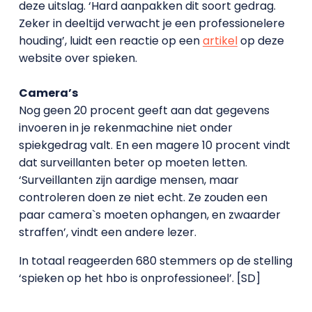
deze uitslag. ‘Hard aanpakken dit soort gedrag.
Zeker in deeltijd verwacht je een professionelere
houding’, luidt een reactie op een
artikel
op deze
website over spieken.
Camera’s
Nog geen 20 procent geeft aan dat gegevens
invoeren in je rekenmachine niet onder
spiekgedrag valt. En een magere 10 procent vindt
dat surveillanten beter op moeten letten.
‘Surveillanten zijn aardige mensen, maar
controleren doen ze niet echt. Ze zouden een
paar camera`s moeten ophangen, en zwaarder
straffen’, vindt een andere lezer.
In totaal reageerden 680 stemmers op de stelling
‘spieken op het hbo is onprofessioneel’. [SD]