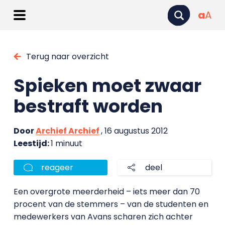
a
A
Terug naar overzicht
Spieken moet zwaar
bestraft worden
Door
Archief Archief
, 16 augustus 2012
Leestijd:
1 minuut
reageer
deel
Een overgrote meerderheid – iets meer dan 70
procent van de stemmers – van de studenten en
medewerkers van Avans scharen zich achter