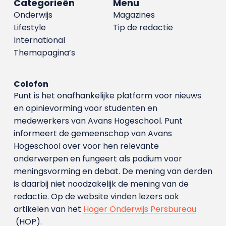
Categorieën
Menu
Onderwijs
Magazines
Lifestyle
Tip de redactie
International
Themapagina’s
Colofon
Punt is het onafhankelijke platform voor nieuws
en opinievorming voor studenten en
medewerkers van Avans Hoge­school. Punt
informeert de gemeenschap van Avans
Hogeschool over voor hen relevante
onderwerpen en fungeert als podium voor
meningsvorming en debat. De mening van derden
is daarbij niet noodzakelijk de mening van de
redactie. Op de website vinden lezers ook
artikelen van het
Hoger Onderwijs Persbureau
(HOP).