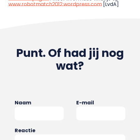
www.robotmatch2012.wordpress.com
[LvdA]
Punt. Of had jij nog
wat?
Naam
E-mail
Reactie