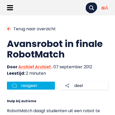
a
A
Terug naar overzicht
Avansrobot in finale
RobotMatch
Door
Archief Archief
, 07 september 2012
Leestijd:
2 minuten
reageer
deel
Hulp bij autisme
RobotMatch daagt studenten uit een robot te