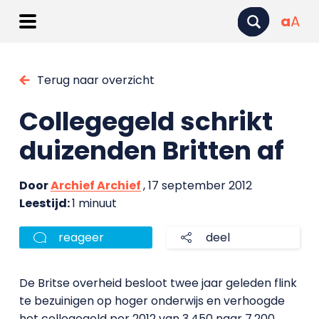
a
A
Terug naar overzicht
Collegegeld schrikt
duizenden Britten af
Door
Archief Archief
, 17 september 2012
Leestijd:
1 minuut
reageer
deel
De Britse overheid besloot twee jaar geleden flink
te bezuinigen op hoger onderwijs en verhoogde
het collegegeld per 2012 van 3.450 naar 7.200