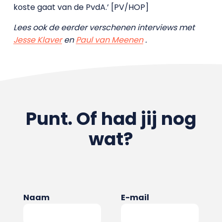
koste gaat van de PvdA.’ [PV/HOP]
Lees ook de eerder verschenen interviews met
Jesse Klaver
en
Paul van Meenen
.
Punt. Of had jij nog
wat?
Naam
E-mail