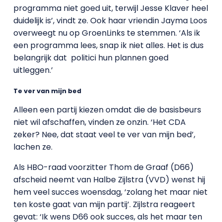
programma niet goed uit, terwijl Jesse Klaver heel
duidelijk is’, vindt ze. Ook haar vriendin Jayma Loos
overweegt nu op GroenLinks te stemmen. ‘Als ik
een programma lees, snap ik niet alles. Het is dus
belangrijk dat
politici hun plannen goed
uitleggen.’
Te ver van mijn bed
Alleen een partij kiezen omdat die de basisbeurs
niet wil afschaffen, vinden ze onzin. ‘Het CDA
zeker? Nee, dat staat veel te ver van mijn bed’,
lachen ze.
Als HBO-raad voorzitter Thom de Graaf (D66)
afscheid neemt van Halbe Zijlstra (VVD) wenst hij
hem veel succes woensdag, ‘zolang het maar niet
ten koste gaat van mijn partij’. Zijlstra reageert
gevat: ‘Ik wens D66 ook succes, als het maar ten