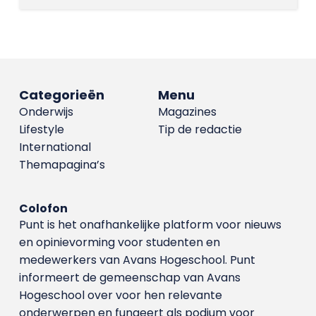
Categorieën
Menu
Onderwijs
Magazines
Lifestyle
Tip de redactie
International
Themapagina’s
Colofon
Punt is het onafhankelijke platform voor nieuws
en opinievorming voor studenten en
medewerkers van Avans Hoge­school. Punt
informeert de gemeenschap van Avans
Hogeschool over voor hen relevante
onderwerpen en fungeert als podium voor