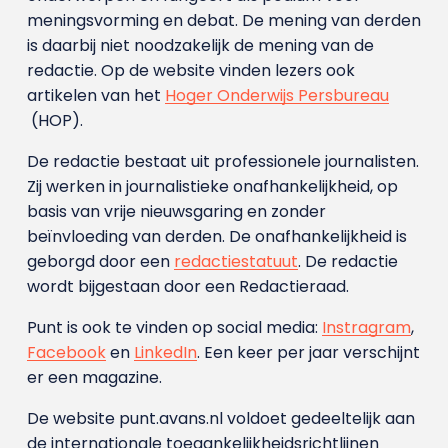
meningsvorming en debat. De mening van derden
is daarbij niet noodzakelijk de mening van de
redactie. Op de website vinden lezers ook
artikelen van het
Hoger Onderwijs Persbureau
(HOP).
De redactie bestaat uit professionele journalisten.
Zij werken in journalistieke onafhankelijkheid, op
basis van vrije nieuwsgaring en zonder
beïnvloeding van derden. De onafhankelijkheid is
geborgd door een
redactiestatuut
. De redactie
wordt bijgestaan door een Redactieraad.
Punt is ook te vinden op social media:
Instragram
,
Facebook
en
LinkedIn
. Een keer per jaar verschijnt
er een magazine.
De website punt.avans.nl voldoet gedeeltelijk aan
de internationale toegankelijkheidsrichtlijnen