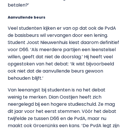
betalen?’
Aanvullende beurs
Veel studenten kijken er van op dat ook de PvdA
de basisbeurs wil vervangen door een lening.
Student Joost Nieuwenhuis kiest daarom definitief
voor D66. ‘Als meerdere partijen een leenstelsel
willen, geeft dat niet de doorslag.’ Hij heeft veel
opgestoken van het debat: ‘Ik wist bijvoorbeeld
ook niet dat de aanvullende beurs gewoon
behouden blijft.’
Van leenangst bij studenten is na het debat
weinig te merken. Dian Oostijen heeft zich
neergelegd bij een hogere studieschuld. Ze mag
dit jaar voor het eerst stemmen. Vóór het debat
twijfelde ze tussen D66 en de PvdA, maar nu
maakt ook GroenLinks een kans. ‘De PvdA legt zijn