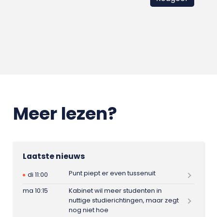
Meer lezen?
Laatste nieuws
Punt piept er even tussenuit
di 11:00
ma 10:15
Kabinet wil meer studenten in
nuttige studierichtingen, maar zegt
nog niet hoe