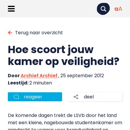
a
A
Terug naar overzicht
Hoe scoort jouw
kamer op veiligheid?
Door
Archief Archief
, 25 september 2012
Leestijd:
2 minuten
reageer
deel
De komende dagen trekt de LSVb door het land
met een kleine, nagebouwde studentenkamer om
aandacht te vragen voor brandveiligheid en