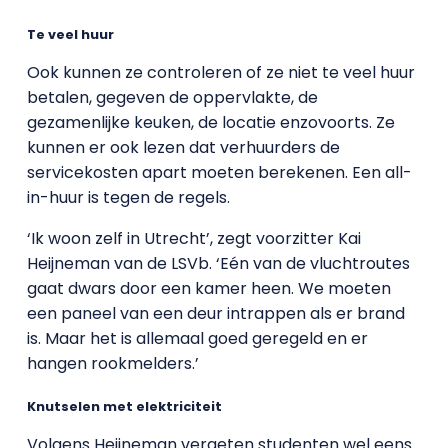
Te veel huur
Ook kunnen ze controleren of ze niet te veel huur
betalen, gegeven de oppervlakte, de
gezamenlijke keuken, de locatie enzovoorts. Ze
kunnen er ook lezen dat verhuurders de
servicekosten apart moeten berekenen. Een all-
in-huur is tegen de regels.
‘Ik woon zelf in Utrecht’, zegt voorzitter Kai
Heijneman van de LSVb. ‘Eén van de vluchtroutes
gaat dwars door een kamer heen. We moeten
een paneel van een deur intrappen als er brand
is. Maar het is allemaal goed geregeld en er
hangen rookmelders.’
Knutselen met elektriciteit
Volgens Heijneman vergeten studenten wel eens