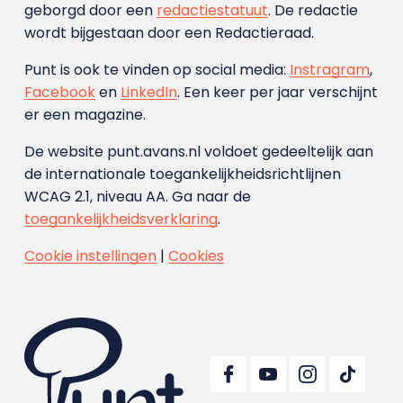
geborgd door een
redactiestatuut
. De redactie
wordt bijgestaan door een Redactieraad.
Punt is ook te vinden op social media:
Instragram
,
Facebook
en
LinkedIn
. Een keer per jaar verschijnt
er een magazine.
De website punt.avans.nl voldoet gedeeltelijk aan
de internationale toegankelijkheidsrichtlijnen
WCAG 2.1, niveau AA. Ga naar de
toegankelijkheidsverklaring
.
Cookie instellingen
|
Cookies