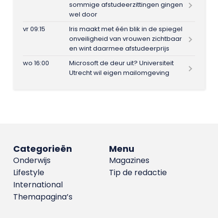
sommige afstudeerzittingen gingen
wel door
vr 09:15
Iris maakt met één blik in de spiegel
onveiligheid van vrouwen zichtbaar
en wint daarmee afstudeerprijs
wo 16:00
Microsoft de deur uit? Universiteit
Utrecht wil eigen mailomgeving
Categorieën
Menu
Onderwijs
Magazines
Lifestyle
Tip de redactie
International
Themapagina’s