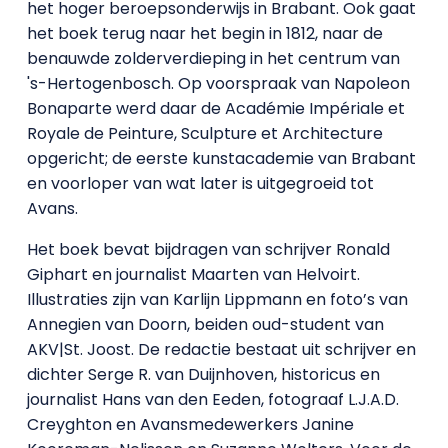
het hoger beroepsonderwijs in Brabant. Ook gaat
het boek terug naar het begin in 1812, naar de
benauwde zolderverdieping in het centrum van
's-Hertogenbosch. Op voorspraak van Napoleon
Bonaparte werd daar de Académie Impériale et
Royale de Peinture, Sculpture et Architecture
opgericht; de eerste kunstacademie van Brabant
en voorloper van wat later is uitgegroeid tot
Avans.
Het boek bevat bijdragen van schrijver Ronald
Giphart en journalist Maarten van Helvoirt.
Illustraties zijn van Karlijn Lippmann en foto’s van
Annegien van Doorn, beiden oud-student van
AKV|St. Joost. De redactie bestaat uit schrijver en
dichter Serge R. van Duijnhoven, historicus en
journalist Hans van den Eeden, fotograaf L.J.A.D.
Creyghton en Avansmedewerkers Janine