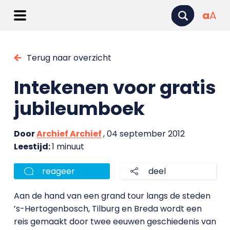
a
A
Terug naar overzicht
Intekenen voor gratis
jubileumboek
Door
Archief Archief
, 04 september 2012
Leestijd:
1 minuut
reageer
deel
Aan de hand van een grand tour langs de steden
’s-Hertogenbosch, Tilburg en Breda wordt een
reis gemaakt door twee eeuwen geschiedenis van