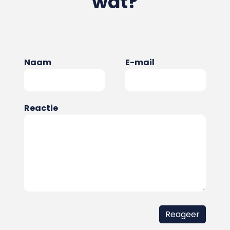
wat?
Naam
E-mail
Reactie