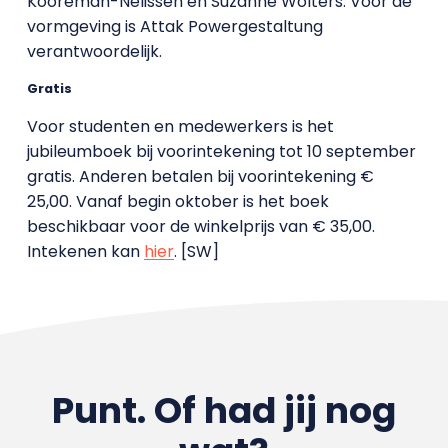
Kooreman-Nelissen en Suzanne Wolters. Voor de
vormgeving is Attak Powergestaltung
verantwoordelijk.
Gratis
Voor studenten en medewerkers is het
jubileumboek bij voorintekening tot 10 september
gratis. Anderen betalen bij voorintekening €
25,00. Vanaf begin oktober is het boek
beschikbaar voor de winkelprijs van € 35,00.
Intekenen kan
hier
. [SW]
Punt. Of had jij nog