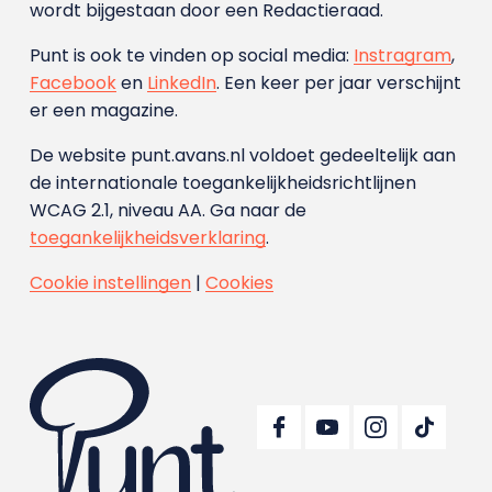
wordt bijgestaan door een Redactieraad.
Punt is ook te vinden op social media:
Instragram
,
Facebook
en
LinkedIn
. Een keer per jaar verschijnt
er een magazine.
De website punt.avans.nl voldoet gedeeltelijk aan
de internationale toegankelijkheidsrichtlijnen
WCAG 2.1, niveau AA. Ga naar de
toegankelijkheidsverklaring
.
Cookie instellingen
|
Cookies