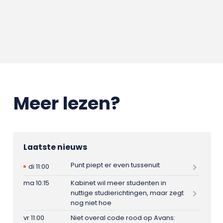
Meer lezen?
Laatste nieuws
Punt piept er even tussenuit
di 11:00
ma 10:15
Kabinet wil meer studenten in
nuttige studierichtingen, maar zegt
nog niet hoe
vr 11:00
Niet overal code rood op Avans: