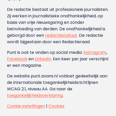
De redactie bestaat uit professionele journalisten.
Zij werken in journalistieke onafhankelijkheid, op
basis van vrije nieuwsgaring en zonder
beïnvloeding van derden. De onafhankelijkheid is
geborgd door een
redactiestatuut
. De redactie
wordt bijgestaan door een Redactieraad.
Punt is ook te vinden op social media:
Instragram
,
Facebook
en
LinkedIn
. Een keer per jaar verschijnt
er een magazine.
De website punt.avans.nl voldoet gedeeltelijk aan
de internationale toegankelijkheidsrichtlijnen
WCAG 2.1, niveau AA. Ga naar de
toegankelijkheidsverklaring
.
Cookie instellingen
|
Cookies