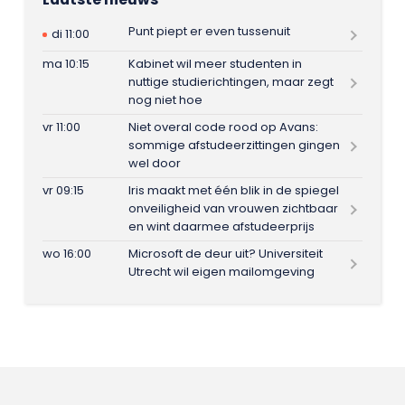
Punt piept er even tussenuit
di 11:00
ma 10:15
Kabinet wil meer studenten in
nuttige studierichtingen, maar zegt
nog niet hoe
vr 11:00
Niet overal code rood op Avans:
sommige afstudeerzittingen gingen
wel door
vr 09:15
Iris maakt met één blik in de spiegel
onveiligheid van vrouwen zichtbaar
en wint daarmee afstudeerprijs
wo 16:00
Microsoft de deur uit? Universiteit
Utrecht wil eigen mailomgeving