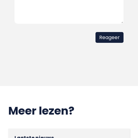
Meer lezen?
Laatste nieuws