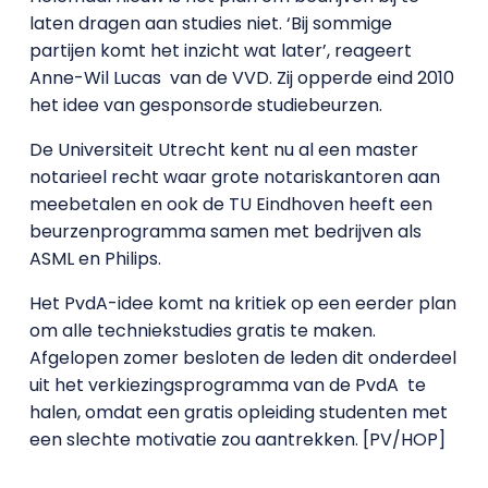
laten dragen aan studies niet. ‘Bij sommige
partijen komt het inzicht wat later’, reageert
Anne-Wil Lucas
van de VVD. Zij opperde eind 2010
het idee van gesponsorde studiebeurzen.
De Universiteit Utrecht kent nu al een master
notarieel recht waar grote notariskantoren aan
meebetalen en ook de TU Eindhoven heeft een
beurzenprogramma samen met bedrijven als
ASML en Philips.
Het PvdA-idee komt na kritiek op een eerder plan
om alle techniekstudies gratis te maken.
Afgelopen zomer besloten de leden dit onderdeel
uit het verkiezingsprogramma van de PvdA
te
halen, omdat een gratis opleiding studenten met
een slechte motivatie zou aantrekken. [PV/HOP]