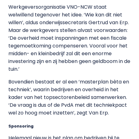
Werkgeversorganisatie VNO-NCW staat
welwillend tegenover het idee. ‘Wie kan dit niet
willen’, aldus onderwijssecretaris Gertrud van Erp.
Maar de werkgevers stellen alvast voorwaarden:
‘De overheid moet inspanningen met een fiscale
tegemoetkoming compenseren. Vooral voor het
midden- en kleinbedrijf zal dit een enorme
investering zijn en zij hebben geen geldboom in de
tuin.’
Bovendien bestaat er al een ‘masterplan bèta en
techniek’, waarin bedrijven en overheid in het
kader van het topsectorenbeleid samenwerken.
‘De vraag is dus of de PvdA met dit techniekpact
wel zo hoog moet inzetten’, zegt Van Erp.
Sponsoring
Helemaal nieuw is het plan om bedrijven bij te