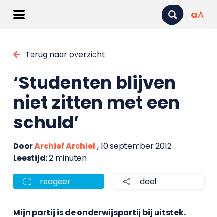
a
A
Terug naar overzicht
‘Studenten blijven
niet zitten met een
schuld’
Door
Archief Archief
, 10 september 2012
Leestijd:
2 minuten
reageer
deel
Mijn partij is de onderwijspartij bij uitstek.