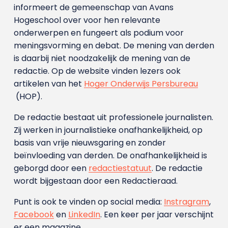
informeert de gemeenschap van Avans
Hogeschool over voor hen relevante
onderwerpen en fungeert als podium voor
meningsvorming en debat. De mening van derden
is daarbij niet noodzakelijk de mening van de
redactie. Op de website vinden lezers ook
artikelen van het
Hoger Onderwijs Persbureau
(HOP).
De redactie bestaat uit professionele journalisten.
Zij werken in journalistieke onafhankelijkheid, op
basis van vrije nieuwsgaring en zonder
beïnvloeding van derden. De onafhankelijkheid is
geborgd door een
redactiestatuut
. De redactie
wordt bijgestaan door een Redactieraad.
Punt is ook te vinden op social media:
Instragram
,
Facebook
en
LinkedIn
. Een keer per jaar verschijnt
er een magazine.