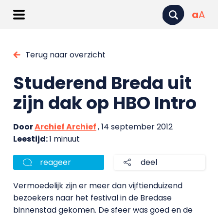
a
A
Terug naar overzicht
Studerend Breda uit
zijn dak op HBO Intro
Door
Archief Archief
, 14 september 2012
Leestijd:
1 minuut
reageer
deel
Vermoedelijk zijn er meer dan vijftienduizend
bezoekers naar het festival in de Bredase
binnenstad gekomen. De sfeer was goed en de