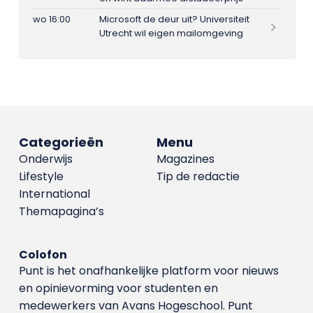
wo 16:00
Microsoft de deur uit? Universiteit
Utrecht wil eigen mailomgeving
Categorieën
Menu
Onderwijs
Magazines
Lifestyle
Tip de redactie
International
Themapagina’s
Colofon
Punt is het onafhankelijke platform voor nieuws
en opinievorming voor studenten en
medewerkers van Avans Hoge­school. Punt