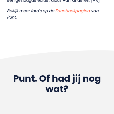
een geslaagde editie’, aldus Van Kinderen. [AR]
Bekijk meer foto's op de
Facebookpagina
van
Punt.
Punt. Of had jij nog
wat?