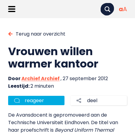
a
A
Terug naar overzicht
Vrouwen willen
warmer kantoor
Door
Archief Archief
, 27 september 2012
Leestijd:
2 minuten
reageer
deel
De Avansdocent is gepromoveerd aan de
Technische Universiteit Eindhoven.
De titel van
haar proefschrift is
Beyond Uniform Thermal