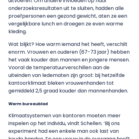
uitvoeren. Om andere invloeden op haar
onderzoeksresultaten uit te sluiten, hadden alle
proefpersonen een gezond gewicht, aten ze een
vergelijkbare lunch en droegen ze even warme
kleding.
Wat blijkt? Hoe warm iemand het heeft, verschilt
enorm. Vrouwen en ouderen (67-73 jaar) hebben
het vaak kouder dan mannen en jongere mensen.
Vooral de temperatuurverschillen aan de
uiteinden van ledematen zijn groot: bij hetzelfde
kantoorklimaat bleken vrouwenhanden tot
gemiddeld 2,5 graad kouder dan mannenhanden.
Warm bureaublad
Klimaatsystemen van kantoren moeten meer
inspelen op het individu, vindt Schellen. ‘Bij ons
experiment had een enkele man ook last van
koude handen. En een vrouw in de overgang heeft