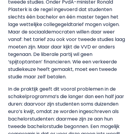
tweede studies. Onder PvdA-minister Ronald
Plasterk is de regel ingevoerd dat studenten
slechts één bachelor en één master tegen het
lage wettelijke collegegeldtarief mogen volgen.
Maar de sociaaldemocraten willen daar weer
vanaf: het tarief zou ook voor tweede studies laag
moeten zijn. Maar daar kijkt de VVD er anders
tegenaan. De liberale partij wil geen
‘spijtoptanten’ financieren. Wie een verkeerde
studiekeuze heeft gemaakt, moet een tweede
studie maar zelf betalen.
In de praktijk geeft dit vooral problemen in de
schakelprogramma’s die langer dan een half jaar
duren: daarvoor zijn studenten soms duizenden
euro’s kwijt, omdat ze worden ingeschreven als
bachelorstudenten: daarmee zijn ze aan hun
tweede bachelorstudie begonnen. Een mogelijk
compromis is dat er voor deze groep iets wordt