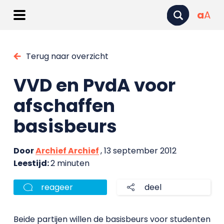
a
A
Terug naar overzicht
VVD en PvdA voor
afschaffen
basisbeurs
Door
Archief Archief
, 13 september 2012
Leestijd:
2 minuten
reageer
deel
Beide partijen willen de basisbeurs voor studenten