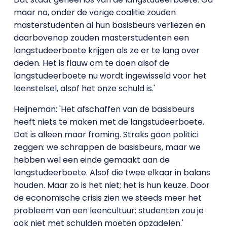
maar na, onder de vorige coalitie zouden
masterstudenten al hun basisbeurs verliezen en
daarbovenop zouden masterstudenten een
langstudeerboete krijgen als ze er te lang over
deden. Het is flauw om te doen alsof de
langstudeerboete nu wordt ingewisseld voor het
leenstelsel, alsof het onze schuld is.'
Heijneman: 'Het afschaffen van de basisbeurs
heeft niets te maken met de langstudeerboete.
Dat is alleen maar framing. Straks gaan politici
zeggen: we schrappen de basisbeurs, maar we
hebben wel een einde gemaakt aan de
langstudeerboete. Alsof die twee elkaar in balans
houden. Maar zo is het niet; het is hun keuze. Door
de economische crisis zien we steeds meer het
probleem van een leencultuur; studenten zou je
ook niet met schulden moeten opzadelen.'