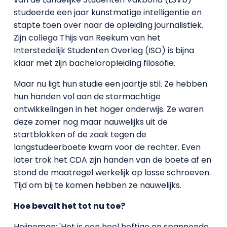
studeerde een jaar kunstmatige intelligentie en
stapte toen over naar de opleiding journalistiek.
Zijn collega Thijs van Reekum van het
Interstedelijk Studenten Overleg (ISO) is bijna
klaar met zijn bacheloropleiding filosofie.
Maar nu ligt hun studie een jaartje stil. Ze hebben
hun handen vol aan de stormachtige
ontwikkelingen in het hoger onderwijs. Ze waren
deze zomer nog maar nauwelijks uit de
startblokken of de zaak tegen de
langstudeerboete kwam voor de rechter. Even
later trok het CDA zijn handen van de boete af en
stond de maatregel werkelijk op losse schroeven.
Tijd om bij te komen hebben ze nauwelijks.
Hoe bevalt het tot nu toe?
Heijneman: 'Het is een heel heftige en spannende