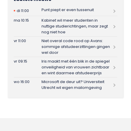
Punt piept er even tussenuit
di 11:00
ma 10:15
Kabinet wil meer studenten in
nuttige studierichtingen, maar zegt
nog niet hoe
vr 11:00
Niet overal code rood op Avans:
sommige afstudeerzittingen gingen
wel door
vr 09:15
Iris maakt met één blik in de spiegel
onveiligheid van vrouwen zichtbaar
en wint daarmee afstudeerprijs
wo 16:00
Microsoft de deur uit? Universiteit
Utrecht wil eigen mailomgeving