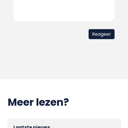
Meer lezen?
Laatste nieuws