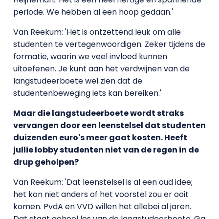
periode. We hebben al een hoop gedaan.'
Van Reekum: 'Het is ontzettend leuk om alle
studenten te vertegenwoordigen. Zeker tijdens de
formatie, waarin we veel invloed kunnen
uitoefenen. Je kunt aan het verdwijnen van de
langstudeerboete wel zien dat de
studentenbeweging iets kan bereiken.'
Maar die langstudeerboete wordt straks
vervangen door een leenstelsel dat studenten
duizenden euro's meer gaat kosten. Heeft
jullie lobby studenten niet van de regen in de
drup geholpen?
Van Reekum: 'Dat leenstelsel is al een oud idee;
het kon niet anders of het voorstel zou er ooit
komen. PvdA en VVD willen het allebei al jaren.
Dat staat geheel los van de langstudeerboete. Ga