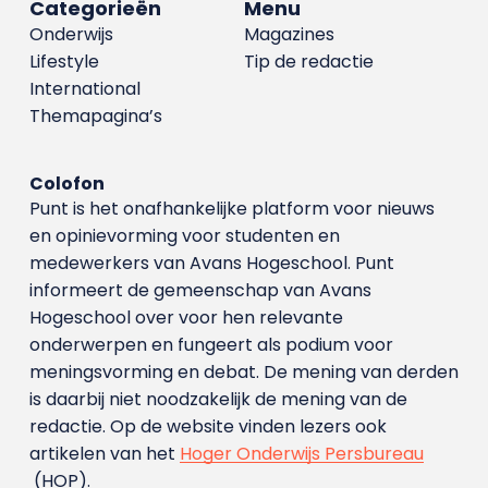
Categorieën
Menu
Onderwijs
Magazines
Lifestyle
Tip de redactie
International
Themapagina’s
Colofon
Punt is het onafhankelijke platform voor nieuws
en opinievorming voor studenten en
medewerkers van Avans Hoge­school. Punt
informeert de gemeenschap van Avans
Hogeschool over voor hen relevante
onderwerpen en fungeert als podium voor
meningsvorming en debat. De mening van derden
is daarbij niet noodzakelijk de mening van de
redactie. Op de website vinden lezers ook
artikelen van het
Hoger Onderwijs Persbureau
(HOP).