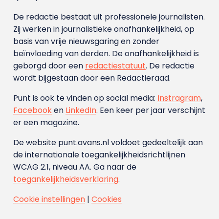
De redactie bestaat uit professionele journalisten.
Zij werken in journalistieke onafhankelijkheid, op
basis van vrije nieuwsgaring en zonder
beïnvloeding van derden. De onafhankelijkheid is
geborgd door een
redactiestatuut
. De redactie
wordt bijgestaan door een Redactieraad.
Punt is ook te vinden op social media:
Instragram
,
Facebook
en
LinkedIn
. Een keer per jaar verschijnt
er een magazine.
De website punt.avans.nl voldoet gedeeltelijk aan
de internationale toegankelijkheidsrichtlijnen
WCAG 2.1, niveau AA. Ga naar de
toegankelijkheidsverklaring
.
Cookie instellingen
|
Cookies