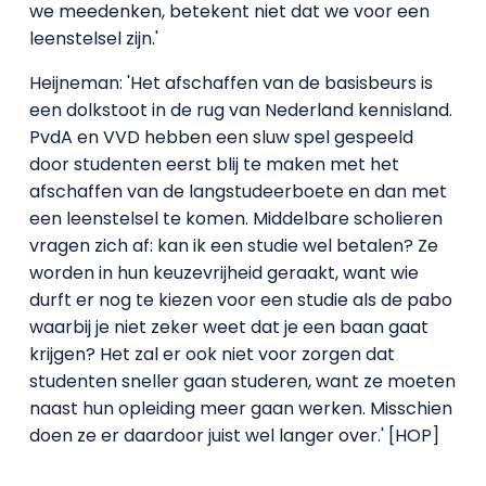
we meedenken, betekent niet dat we voor een
leenstelsel zijn.'
Heijneman: 'Het afschaffen van de basisbeurs is
een dolkstoot in de rug van Nederland kennisland.
PvdA en VVD hebben een sluw spel gespeeld
door studenten eerst blij te maken met het
afschaffen van de langstudeerboete en dan met
een leenstelsel te komen. Middelbare scholieren
vragen zich af: kan ik een studie wel betalen? Ze
worden in hun keuzevrijheid geraakt, want wie
durft er nog te kiezen voor een studie als de pabo
waarbij je niet zeker weet dat je een baan gaat
krijgen? Het zal er ook niet voor zorgen dat
studenten sneller gaan studeren, want ze moeten
naast hun opleiding meer gaan werken. Misschien
doen ze er daardoor juist wel langer over.' [HOP]