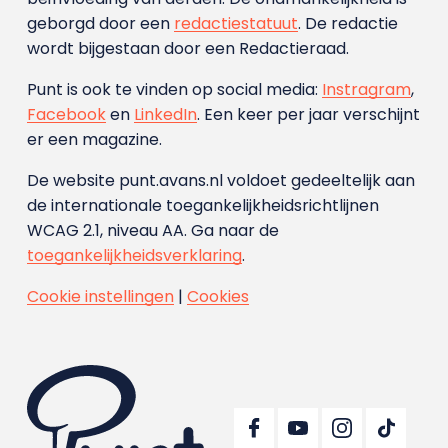
geborgd door een
redactiestatuut
. De redactie
wordt bijgestaan door een Redactieraad.
Punt is ook te vinden op social media:
Instragram
,
Facebook
en
LinkedIn
. Een keer per jaar verschijnt
er een magazine.
De website punt.avans.nl voldoet gedeeltelijk aan
de internationale toegankelijkheidsrichtlijnen
WCAG 2.1, niveau AA. Ga naar de
toegankelijkheidsverklaring
.
Cookie instellingen
|
Cookies