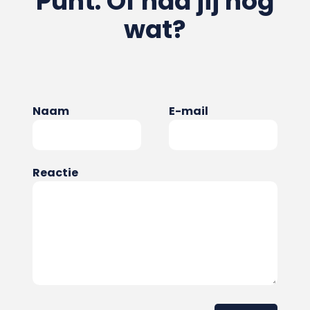
Punt. Of had jij nog
wat?
Naam
E-mail
Reactie