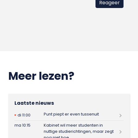
Meer lezen?
Laatste nieuws
Punt piept er even tussenuit
di 11:00
ma 10:15
Kabinet wil meer studenten in
nuttige studierichtingen, maar zegt
nog niet hoe