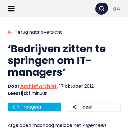
a
A
Terug naar overzicht
‘Bedrijven zitten te
springen om IT-
managers’
Door
Archief Archief
, 17 oktober 2012
Leestijd:
1 minuut
reageer
deel
Afgelopen maandag meldde het
Algemeen