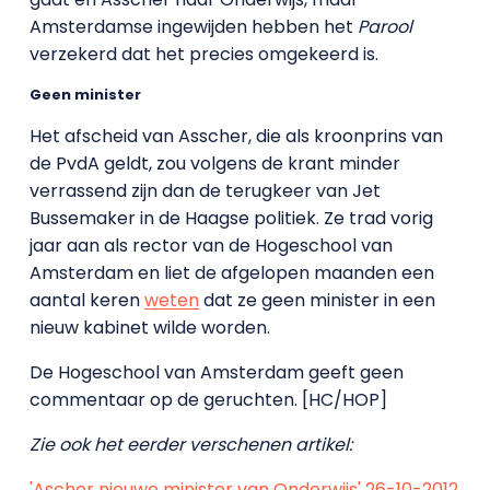
Amsterdamse ingewijden hebben het
Parool
verzekerd dat het precies omgekeerd is.
Geen minister
Het afscheid van Asscher, die als kroonprins van
de PvdA geldt, zou volgens de krant minder
verrassend zijn dan de terugkeer van Jet
Bussemaker in de Haagse politiek. Ze trad vorig
jaar aan als rector van de Hogeschool van
Amsterdam en liet de afgelopen maanden een
aantal keren
weten
dat ze geen minister in een
nieuw kabinet wilde worden.
De Hogeschool van Amsterdam geeft geen
commentaar op de geruchten. [HC/HOP]
Zie ook het eerder verschenen artikel:
'Ascher nieuwe minister van Onderwijs' 26-10-2012