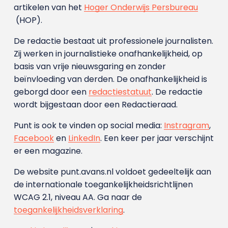
artikelen van het
Hoger Onderwijs Persbureau
(HOP).
De redactie bestaat uit professionele journalisten.
Zij werken in journalistieke onafhankelijkheid, op
basis van vrije nieuwsgaring en zonder
beïnvloeding van derden. De onafhankelijkheid is
geborgd door een
redactiestatuut
. De redactie
wordt bijgestaan door een Redactieraad.
Punt is ook te vinden op social media:
Instragram
,
Facebook
en
LinkedIn
. Een keer per jaar verschijnt
er een magazine.
De website punt.avans.nl voldoet gedeeltelijk aan
de internationale toegankelijkheidsrichtlijnen
WCAG 2.1, niveau AA. Ga naar de
toegankelijkheidsverklaring
.