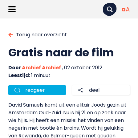
a
A
Terug naar overzicht
Gratis naar de film
Door
Archief Archief
, 02 oktober 2012
Leestijd:
1 minuut
reageer
deel
David Samuels komt uit een elitair Joods gezin uit
Amsterdam Oud-Zuid. Nu is hij 21 en op zoek naar
wie hij is. Hij heeft een missie: het vinden van een
negerin met bootie én brains. Wordt hij gelukkig
van Rowanda, de Bijlmer-queen met gouden