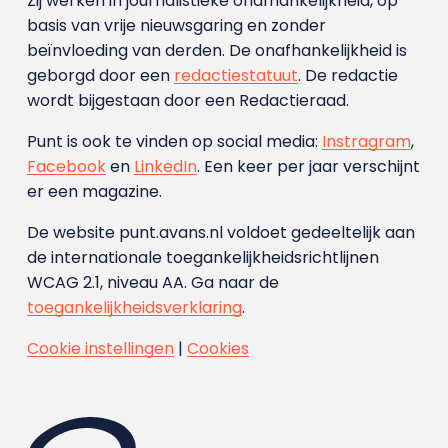
Zij werken in journalistieke onafhankelijkheid, op
basis van vrije nieuwsgaring en zonder
beïnvloeding van derden. De onafhankelijkheid is
geborgd door een
redactiestatuut
. De redactie
wordt bijgestaan door een Redactieraad.
Punt is ook te vinden op social media:
Instragram
,
Facebook
en
LinkedIn
. Een keer per jaar verschijnt
er een magazine.
De website punt.avans.nl voldoet gedeeltelijk aan
de internationale toegankelijkheidsrichtlijnen
WCAG 2.1, niveau AA. Ga naar de
toegankelijkheidsverklaring
.
Cookie instellingen
|
Cookies