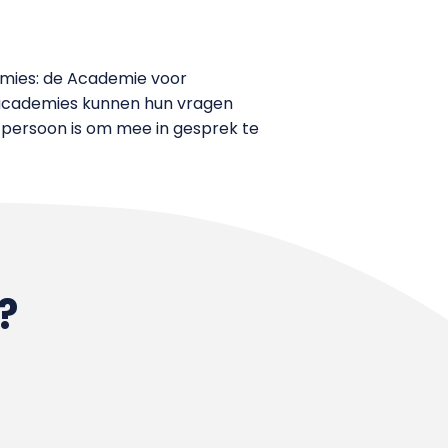
demies: de Academie voor
 academies kunnen hun vragen
 persoon is om mee in gesprek te
?