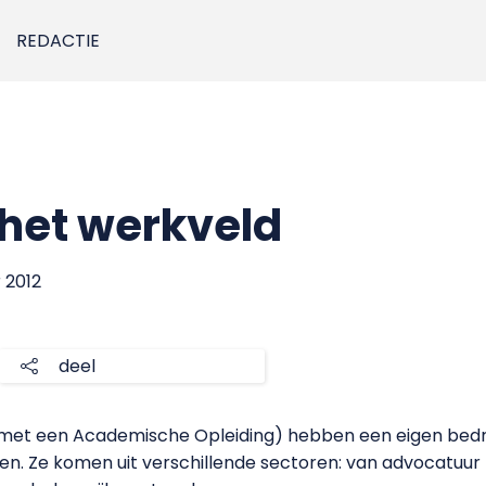
REDACTIE
het werkveld
 2012
deel
met een Academische Opleiding)
hebben een eigen bedri
jven. Ze komen uit verschillende sectoren: van advocatuur 