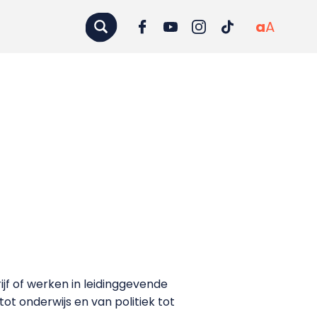
a
A
jf of werken in leidinggevende
tot onderwijs en van politiek tot