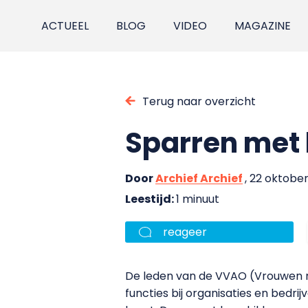
ACTUEEL
BLOG
VIDEO
MAGAZINE
Terug naar overzicht
Sparren met 
Door
Archief Archief
, 22 oktober
Leestijd:
1 minuut
reageer
De leden van de VVAO (
Vrouwen 
functies bij organisaties en bedri