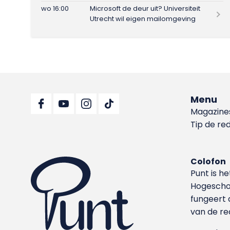
wo 16:00
Microsoft de deur uit? Universiteit
Utrecht wil eigen mailomgeving
Menu
Magazine
Tip de re
Colofon
Punt is h
Hoge­sch
fungeert 
van de re