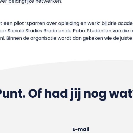
ver belangrijke netwerken.
 een pilot ‘sparren over opleiding en werk’ bij drie aca
or Sociale Studies Breda en de Pabo. Studenten van die
. Binnen de organisatie wordt dan gekeken wie de juiste
Punt. Of had jij nog wat
E-mail