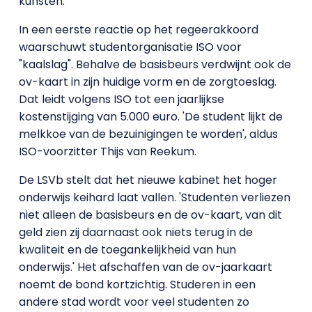
kunsten.
In een eerste reactie op het regeerakkoord
waarschuwt studentorganisatie ISO voor
"kaalslag". Behalve de basisbeurs verdwijnt ook de
ov-kaart in zijn huidige vorm en de zorgtoeslag.
Dat leidt volgens ISO tot een jaarlijkse
kostenstijging van 5.000 euro. 'De student lijkt de
melkkoe van de bezuinigingen te worden', aldus
ISO-voorzitter Thijs van Reekum.
De LSVb stelt dat het nieuwe kabinet het hoger
onderwijs keihard laat vallen. 'Studenten verliezen
niet alleen de basisbeurs en de ov-kaart, van dit
geld zien zij daarnaast ook niets terug in de
kwaliteit en de toegankelijkheid van hun
onderwijs.' Het afschaffen van de ov-jaarkaart
noemt de bond kortzichtig. Studeren in een
andere stad wordt voor veel studenten zo