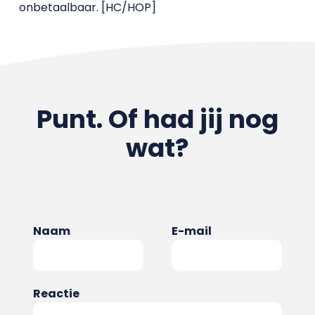
onbetaalbaar. [HC/HOP]
Punt. Of had jij nog
wat?
Naam
E-mail
Reactie