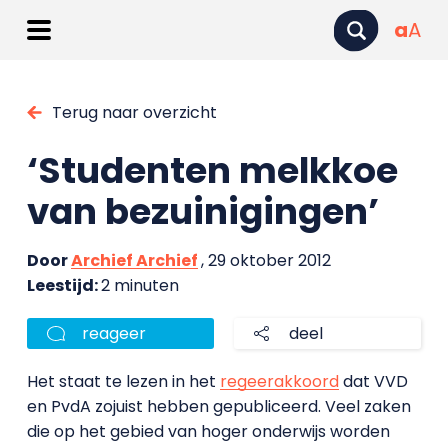
a
A
Terug naar overzicht
‘Studenten melkkoe
van bezuinigingen’
Door
Archief Archief
, 29 oktober 2012
Leestijd:
2 minuten
reageer
deel
Het staat te lezen in het
regeerakkoord
dat VVD
en PvdA zojuist hebben gepubliceerd. Veel zaken
die op het gebied van hoger onderwijs worden