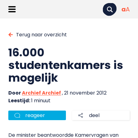
a
A
Terug naar overzicht
16.000
studentenkamers is
mogelijk
Door
Archief Archief
, 21 november 2012
Leestijd:
1 minuut
reageer
deel
De minister beantwoordde Kamervragen van