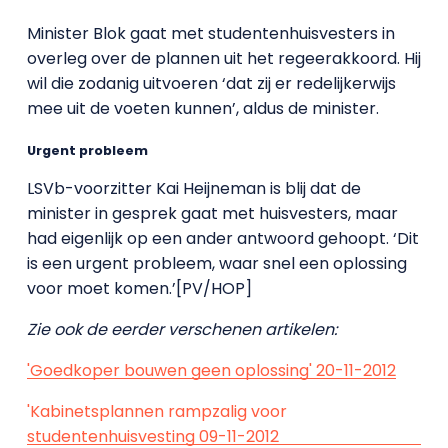
Minister Blok gaat met studentenhuisvesters in
overleg over de plannen uit het regeerakkoord. Hij
wil die zodanig uitvoeren ‘dat zij er redelijkerwijs
mee uit de voeten kunnen’, aldus de minister.
Urgent probleem
LSVb-voorzitter Kai Heijneman is blij dat de
minister in gesprek gaat met huisvesters, maar
had eigenlijk op een ander antwoord gehoopt. ‘Dit
is een urgent probleem, waar snel een oplossing
voor moet komen.’[PV/HOP]
Zie ook de eerder verschenen artikelen:
'Goedkoper bouwen geen oplossing' 20-11-2012
'Kabinetsplannen rampzalig voor
studentenhuisvesting 09-11-2012