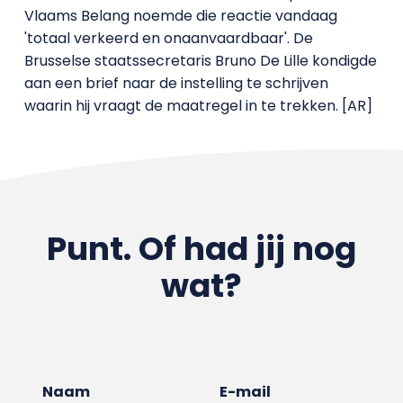
Vlaams Belang noemde die reactie vandaag
'totaal verkeerd en onaanvaardbaar'. De
Brusselse staatssecretaris Bruno De Lille kondigde
aan een brief naar de instelling te schrijven
waarin hij vraagt de maatregel in te trekken. [AR]
Punt. Of had jij nog
wat?
Naam
E-mail