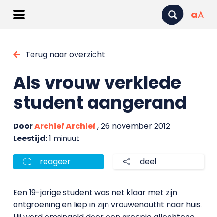
a
A
Terug naar overzicht
Als vrouw verklede
student aangerand
Door
Archief Archief
, 26 november 2012
Leestijd:
1 minuut
reageer
deel
Een 19-jarige student was net klaar met zijn
ontgroening en liep in zijn vrouwenoutfit naar huis.
Hij werd omsingeld door een groepje allochtone