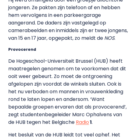
jongeren. Ze pakten zijn telefoon af en hebben
hem vervolgens in een parkeergarage
aangerand. De daders zijn vastgelegd op
camerabeelden en inmiddels zijn er twee jongens,
van 15 en 17 jaar, opgepakt, zo meldt de
NOS
.
Provocerend
De Hogeschool-Universiteit Brussel (HUB) heeft
maatregelen genomen om te voorkomen dat dit
ooit weer gebeurt. Zo moet de ontgroening
afgelopen zijn voordat de winkels sluiten. Ook is
het nu verboden om mannen in vrouwenkleding
rond te laten lopen en andersom. ‘Want
bepaalde groepen ervaren dat als provocerend’,
zegt studentenbegeleider Marc Ophalvens van
de HUB tegen het Belgische
Radio
1
.
Het besluit van de HUB leidt tot veel ophef. Het