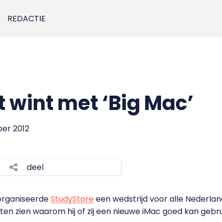
REDACTIE
wint met ‘Big Mac’
ber 2012
deel
 organiseerde
StudyStore
een wedstrijd voor alle Nederla
en zien waarom hij of zij een nieuwe iMac goed kan gebru