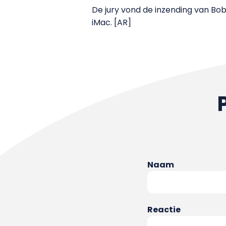
De jury vond de inzending van Bo
iMac. [AR]
Naam
Reactie