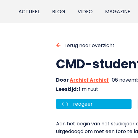
ACTUEEL
BLOG
VIDEO
MAGAZINE
Terug naar overzicht
CMD-student 
Door
Archief Archief
, 06 novem
Leestijd:
1 minuut
reageer
Aan het begin van het studiejaar
uitgedaagd om met een foto te lat