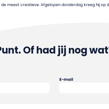
b de meest creatieve. Afgelopen donderdag kreeg hij op
Punt. Of had jij nog wat
E-mail