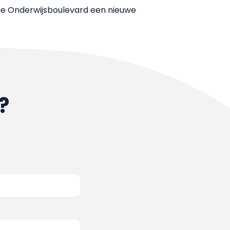
 de Onderwijsboulevard een nieuwe
?