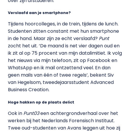
over zijn afstuderen.
Verslaafd aan je smartphone?
Tijdens hoorcolleges, in de trein, tijdens de lunch.
Studenten zitten constant met hun smartphone
in de hand. Maar zijn ze echt verslaafd?
Punt
zocht het uit. ‘De maand is net vier dagen oud en
ik zit al op 75 procent van mijn datalimitiet. Ik volg
het nieuws via mijn telefoon, zit op Facebook en
WhatsApp en ik mail ontzettend veel. En dan
geen mails van één of twee regels’, bekent Siv
van Hegelsom, tweedejaarsstudent Advanced
Business Creation.
Hoge hakken op de plaats delict
Ook in
Punt03
een achtergrondverhaal over het
werken bij het Nederlands Forensisch Instituut.
Twee oud-studenten van Avans leggen uit hoe zij