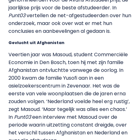
jaarlijkse prijs voor de beste afstudeerder. In
Punt03
vertellen de net-afgestudeerden over hun
onderzoek, maar ook over wat er met hun
conclusies en aanbevelingen al gedaan is.
Gevlucht uit Afghanistan
Veertien jaar was Masoud, student Commerciële
Economie in Den Bosch, toen hij met zijn familie
Afghanistan ontvluchtte vanwege de oorlog. In
2000 kwam de familie Yusofi aan in een
asielzoekerscentrum in Zevenaar. Het was de
eerste van vele woonplaatsen die de jaren erna
zouden volgen. ‘Nederland voelde heel erg rustig’,
zegt Masoud. ‘Maar tegelijk was alles een chaos.’
In
Punt03
een interview met Masoud over de
periode waarin uitzetting constant dreigde, over
het verschil tussen Afghanistan en Nederland en