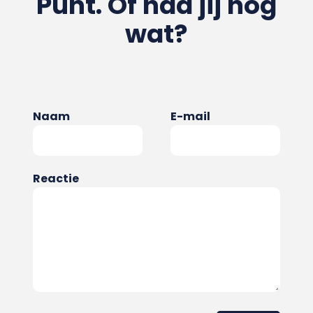
Punt. Of had jij nog
wat?
Naam
E-mail
Reactie