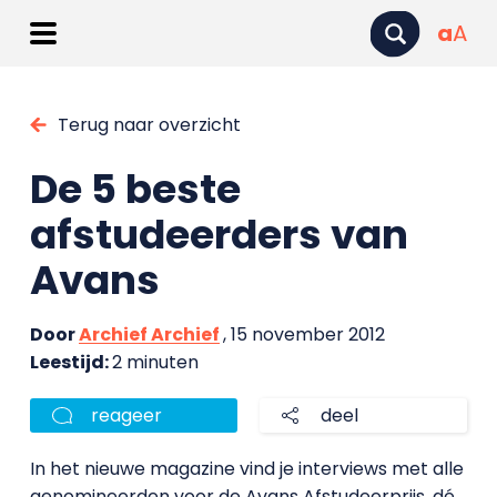
a
A
Terug naar overzicht
De 5 beste
afstudeerders van
Avans
Door
Archief Archief
, 15 november 2012
Leestijd:
2 minuten
reageer
deel
In het nieuwe magazine vind je interviews met alle
genomineerden voor de Avans Afstudeerprijs, dé