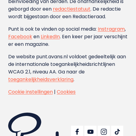
beïnvloeding van derden. De onafhankelijkheid is
geborgd door een
redactiestatuut
. De redactie
wordt bijgestaan door een Redactieraad.
Punt is ook te vinden op social media:
Instragram
,
Facebook
en
LinkedIn
. Een keer per jaar verschijnt
er een magazine.
De website punt.avans.nl voldoet gedeeltelijk aan
de internationale toegankelijkheidsrichtlijnen
WCAG 2.1, niveau AA. Ga naar de
toegankelijkheidsverklaring
.
Cookie instellingen
|
Cookies