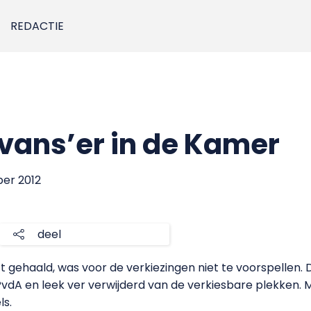
REDACTIE
vans’er in de Kamer
ber 2012
deel
gehaald, was voor de verkiezingen niet te voorspellen.
PvdA en leek ver verwijderd van de verkiesbare plekken. 
ls.