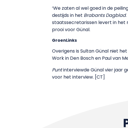
‘We zaten al wel goed in de peili
destijds in het
Brabants Dagblad
staatssecretarissen levert in het
prooi voor Günal.
GroenLinks
Overigens is Sultan Günal niet he
Work in Den Bosch en Paul van Me
Punt
interviewde Günal vier jaar 
voor het interview. [CT]