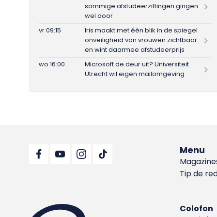
sommige afstudeerzittingen gingen
wel door
vr 09:15
Iris maakt met één blik in de spiegel
onveiligheid van vrouwen zichtbaar
en wint daarmee afstudeerprijs
wo 16:00
Microsoft de deur uit? Universiteit
Utrecht wil eigen mailomgeving
Menu
Magazine
Tip de re
Colofon