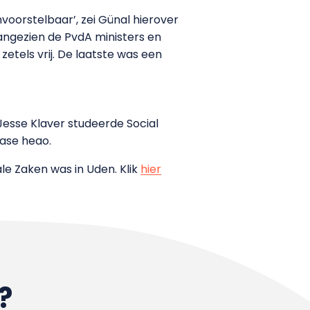
voorstelbaar’, zei Günal hierover
angezien de PvdA ministers en
etels vrij. De laatste was een
Jesse Klaver studeerde Social
dase heao.
le Zaken was in Uden. Klik
hier
?