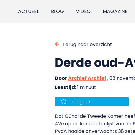
ACTUEEL
BLOG
VIDEO
MAGAZINE
Terug naar overzicht
Derde oud-A
Door
Archief Archief
, 08 novem
Leestijd:
1 minuut
reageer
Dat Günal de Tweede Kamer heeft 
42e op de kandidatenlijst van de 
PvdA haalde onverwachts 38 zete