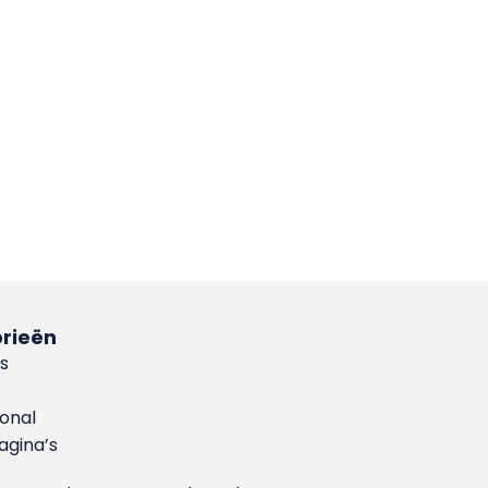
rieën
s
ional
gina’s