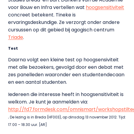
voor Bouw en Infra vertellen wat
hoogsensitiviteit
concreet betekent. Tineke is
ervaringsdeskundige. Ze verzorgt onder andere
cursussen op dit gebied bij agogisch centrum
Triade
.
Test
Daarna volgt een kleine test op hoogsensiviteit
met alle bezoekers, gevolgd door een debat met
zes panelleden waaronder een studentendecaan
en een aantal studenten.
Iedereen die interesse heeft in hoogsensitiviteit is
welkom. Je kunt je aanmelden via:
http://fd7.formdesk.com/omnismart/workshopstilte
.
De lezing is in Breda (HF003), op dinsdag 13 november 2012. Tijd:
17.00 – 18.30 uur. [AR]