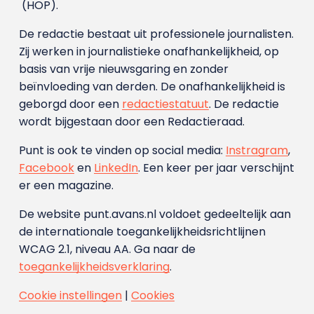
(HOP).
De redactie bestaat uit professionele journalisten.
Zij werken in journalistieke onafhankelijkheid, op
basis van vrije nieuwsgaring en zonder
beïnvloeding van derden. De onafhankelijkheid is
geborgd door een
redactiestatuut
. De redactie
wordt bijgestaan door een Redactieraad.
Punt is ook te vinden op social media:
Instragram
,
Facebook
en
LinkedIn
. Een keer per jaar verschijnt
er een magazine.
De website punt.avans.nl voldoet gedeeltelijk aan
de internationale toegankelijkheidsrichtlijnen
WCAG 2.1, niveau AA. Ga naar de
toegankelijkheidsverklaring
.
Cookie instellingen
|
Cookies