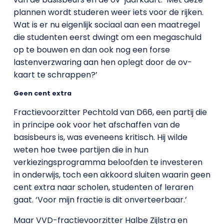
plannen wordt studeren weer iets voor de rijken.
Wat is er nu eigenlijk sociaal aan een maatregel
die studenten eerst dwingt om een megaschuld
op te bouwen en dan ook nog een forse
lastenverzwaring aan hen oplegt door de ov-
kaart te schrappen?
’
Geen cent extra
Fractievoorzitter Pechtold van D66, een partij die
in principe ook voor het afschaffen van de
basisbeurs is, was eveneens kritisch. Hij wilde
weten hoe twee partijen die in hun
verkiezingsprogramma beloofden te investeren
in onderwijs, toch een akkoord sluiten waarin geen
cent extra naar scholen, studenten of leraren
gaat. ‘Voor mijn fractie is dit onverteerbaar.’
Maar VVD-fractievoorzitter Halbe Zijlstra en