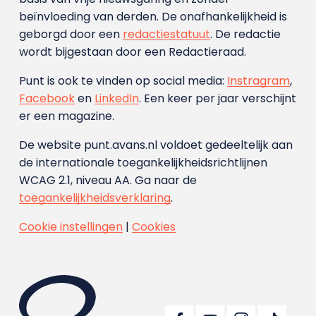
beïnvloeding van derden. De onafhankelijkheid is
geborgd door een
redactiestatuut
. De redactie
wordt bijgestaan door een Redactieraad.
Punt is ook te vinden op social media:
Instragram
,
Facebook
en
LinkedIn
. Een keer per jaar verschijnt
er een magazine.
De website punt.avans.nl voldoet gedeeltelijk aan
de internationale toegankelijkheidsrichtlijnen
WCAG 2.1, niveau AA. Ga naar de
toegankelijkheidsverklaring
.
Cookie instellingen
|
Cookies