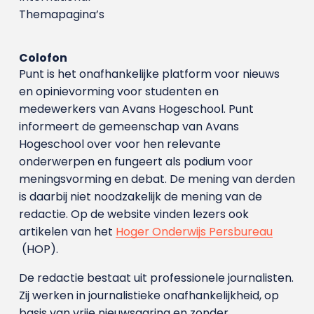
Themapagina’s
Colofon
Punt is het onafhankelijke platform voor nieuws
en opinievorming voor studenten en
medewerkers van Avans Hoge­school. Punt
informeert de gemeenschap van Avans
Hogeschool over voor hen relevante
onderwerpen en fungeert als podium voor
meningsvorming en debat. De mening van derden
is daarbij niet noodzakelijk de mening van de
redactie. Op de website vinden lezers ook
artikelen van het
Hoger Onderwijs Persbureau
(HOP).
De redactie bestaat uit professionele journalisten.
Zij werken in journalistieke onafhankelijkheid, op
basis van vrije nieuwsgaring en zonder