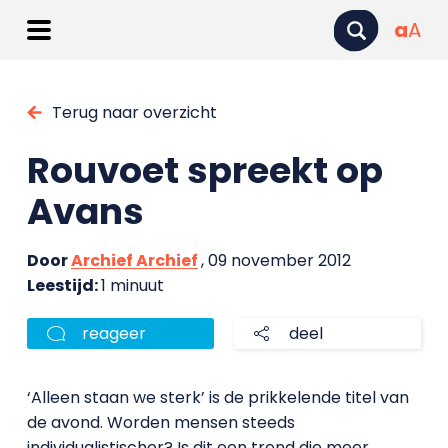
a
A
Terug naar overzicht
Rouvoet spreekt op
Avans
Door
Archief Archief
, 09 november 2012
Leestijd:
1 minuut
reageer
deel
‘Alleen staan we sterk’ is de prikkelende titel van
de avond. Worden mensen steeds
individualistischer? Is dit een trend die meer