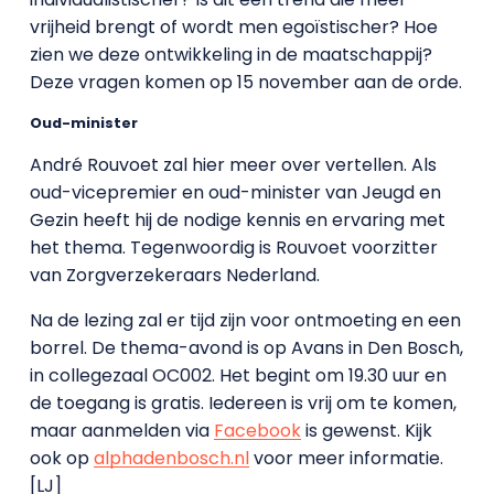
vrijheid brengt of wordt men egoïstischer? Hoe
zien we deze ontwikkeling in de maatschappij?
Deze vragen komen op 15 november aan de orde.
Oud-minister
André Rouvoet zal hier meer over vertellen. Als
oud-vicepremier en oud-minister van Jeugd en
Gezin heeft hij de nodige kennis en ervaring met
het thema. Tegenwoordig is Rouvoet voorzitter
van Zorgverzekeraars Nederland.
Na de lezing zal er tijd zijn voor ontmoeting en een
borrel. De thema-avond is op Avans in Den Bosch,
in collegezaal OC002. Het begint om 19.30 uur en
de toegang is gratis. Iedereen is vrij om te komen,
maar aanmelden via
Facebook
is gewenst. Kijk
ook op
alphadenbosch.nl
voor meer informatie.
[LJ]