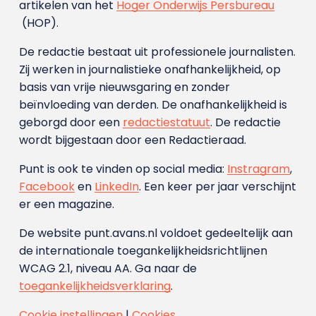
artikelen van het
Hoger Onderwijs Persbureau
(HOP).
De redactie bestaat uit professionele journalisten.
Zij werken in journalistieke onafhankelijkheid, op
basis van vrije nieuwsgaring en zonder
beïnvloeding van derden. De onafhankelijkheid is
geborgd door een
redactiestatuut
. De redactie
wordt bijgestaan door een Redactieraad.
Punt is ook te vinden op social media:
Instragram
,
Facebook
en
LinkedIn
. Een keer per jaar verschijnt
er een magazine.
De website punt.avans.nl voldoet gedeeltelijk aan
de internationale toegankelijkheidsrichtlijnen
WCAG 2.1, niveau AA. Ga naar de
toegankelijkheidsverklaring
.
Cookie instellingen
|
Cookies