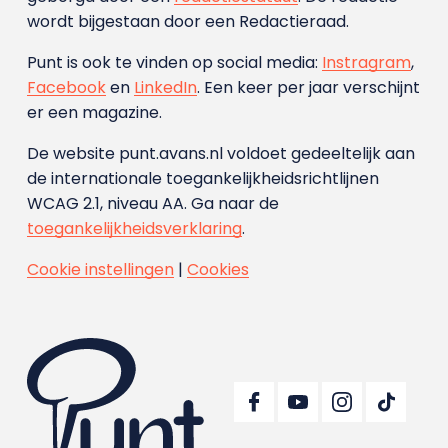
wordt bijgestaan door een Redactieraad.
Punt is ook te vinden op social media:
Instragram
,
Facebook
en
LinkedIn
. Een keer per jaar verschijnt
er een magazine.
De website punt.avans.nl voldoet gedeeltelijk aan
de internationale toegankelijkheidsrichtlijnen
WCAG 2.1, niveau AA. Ga naar de
toegankelijkheidsverklaring
.
Cookie instellingen
|
Cookies