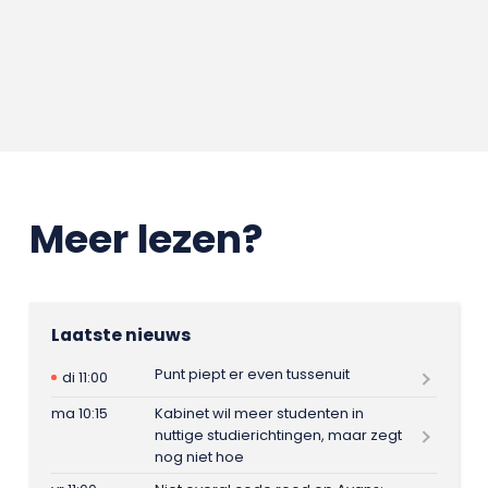
Meer lezen?
Laatste nieuws
Punt piept er even tussenuit
di 11:00
ma 10:15
Kabinet wil meer studenten in
nuttige studierichtingen, maar zegt
nog niet hoe