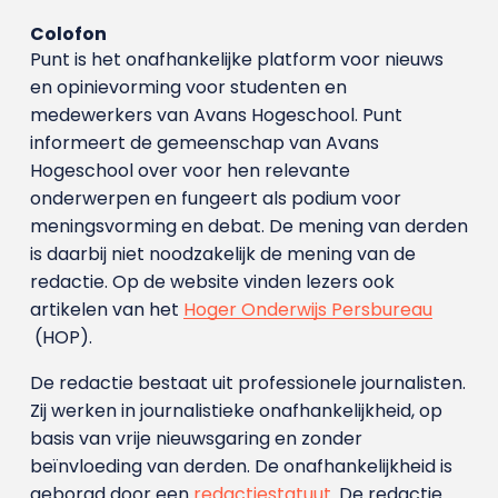
Colofon
Punt is het onafhankelijke platform voor nieuws
en opinievorming voor studenten en
medewerkers van Avans Hoge­school. Punt
informeert de gemeenschap van Avans
Hogeschool over voor hen relevante
onderwerpen en fungeert als podium voor
meningsvorming en debat. De mening van derden
is daarbij niet noodzakelijk de mening van de
redactie. Op de website vinden lezers ook
artikelen van het
Hoger Onderwijs Persbureau
(HOP).
De redactie bestaat uit professionele journalisten.
Zij werken in journalistieke onafhankelijkheid, op
basis van vrije nieuwsgaring en zonder
beïnvloeding van derden. De onafhankelijkheid is
geborgd door een
redactiestatuut
. De redactie