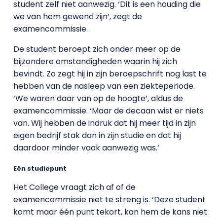
student zelf niet aanwezig. ‘Dit is een houding die
we van hem gewend zijn’, zegt de
examencommissie.
De student beroept zich onder meer op de
bijzondere omstandigheden waarin hij zich
bevindt. Zo zegt hij in zijn beroepschrift nog last te
hebben van de nasleep van een ziekteperiode.
‘We waren daar van op de hoogte’, aldus de
examencommissie. ‘Maar de decaan wist er niets
van. Wij hebben de indruk dat hij meer tijd in zijn
eigen bedrijf stak dan in zijn studie en dat hij
daardoor minder vaak aanwezig was.’
Eén studiepunt
Het College vraagt zich af of de
examencommissie niet te streng is. ‘Deze student
komt maar één punt tekort, kan hem de kans niet