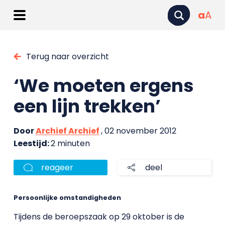
a
A
Terug naar overzicht
‘We moeten ergens
een lijn trekken’
Door
Archief Archief
, 02 november 2012
Leestijd:
2 minuten
reageer
deel
Persoonlijke omstandigheden
Tijdens de beroepszaak op 29 oktober is de