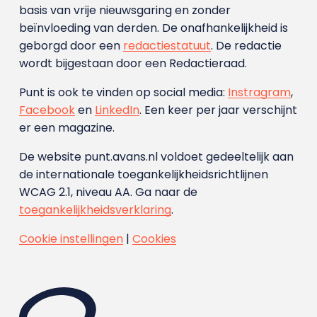
basis van vrije nieuwsgaring en zonder
beïnvloeding van derden. De onafhankelijkheid is
geborgd door een
redactiestatuut
. De redactie
wordt bijgestaan door een Redactieraad.
Punt is ook te vinden op social media:
Instragram
,
Facebook
en
LinkedIn
. Een keer per jaar verschijnt
er een magazine.
De website punt.avans.nl voldoet gedeeltelijk aan
de internationale toegankelijkheidsrichtlijnen
WCAG 2.1, niveau AA. Ga naar de
toegankelijkheidsverklaring
.
Cookie instellingen
|
Cookies