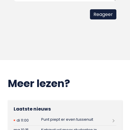
Meer lezen?
Laatste nieuws
Punt piept er even tussenuit
di 11:00
ma 10:15
Kabinet wil meer studenten in