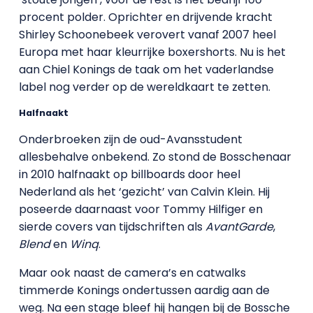
procent polder. Oprichter en drijvende kracht
Shirley Schoonebeek verovert vanaf 2007 heel
Europa met haar kleurrijke boxershorts. Nu is het
aan Chiel Konings de taak om het vaderlandse
label nog verder op de wereldkaart te zetten.
Halfnaakt
Onderbroeken zijn de oud-Avansstudent
allesbehalve onbekend. Zo stond de Bosschenaar
in 2010 halfnaakt op billboards door heel
Nederland als het ‘gezicht’ van Calvin Klein. Hij
poseerde daarnaast voor Tommy Hilfiger en
sierde covers van tijdschriften als
AvantGarde
,
Blend
en
Winq
.
Maar ook naast de camera’s en catwalks
timmerde Konings ondertussen aardig aan de
weg. Na een stage bleef hij hangen bij de Bossche