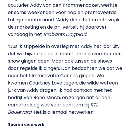
couturier Addy van den Krommenacker, werkte
er soms weekenden voor nop en promoveerde
tot zijn rechterhand: ‘Addy deed het creatieve, ik
de marketing en de pr’, vertelt hij daarover
vandaag in het
Brabants Dagblad
.
‘Dus ik stippelde in overleg met Addy het jaar uit,
dat we bijvoorbeeld in maart en in november een
show gingen doen. Maar ook tussen de shows
door regelde ik dingen. Dan bedachten we dat we
naar het filmfestival in Cannes gingen. We
kwamen Courtney Love tegen, die wilde wel een
jurk van Addy dragen. Ik had contact met het
bedrijf van René Mioch, en zorgde dat er een
cameraploeg was voor een item bij
RTL
Boulevard
. Het is allemaal netwerken.’
Saai en dom werk