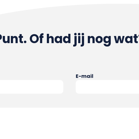
Punt. Of had jij nog wat
E-mail