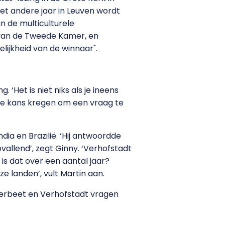
het andere jaar in Leuven wordt
n de multiculturele
 van de Tweede Kamer, en
ijkheid van de winnaar".
‘Het is niet niks als je ineens
 de kans kregen om een vraag te
ia en Brazilië. ‘Hij antwoordde
vallend’, zegt Ginny. ‘Verhofstadt
is dat over een aantal jaar?
ze landen’, vult Martin aan.
 Verbeet en Verhofstadt vragen
]