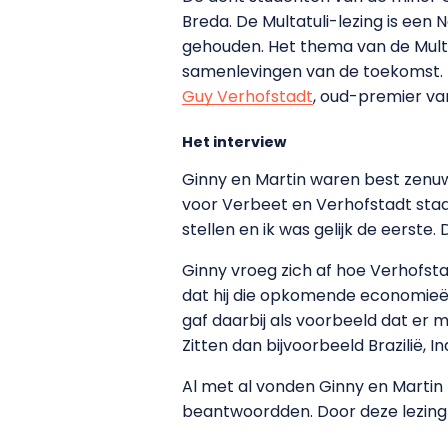
Breda. De Multatuli-lezing is een 
gehouden. Het thema van de Multat
samenlevingen van de toekomst. 
Guy Verhofstadt
, oud-premier va
Het interview
Ginny en Martin waren best zenuwac
voor Verbeet en Verhofstadt staa
stellen en ik was gelijk de eerste. 
Ginny vroeg zich af hoe Verhofsta
dat hij die opkomende economieën 
gaf daarbij als voorbeeld dat er 
Zitten dan bijvoorbeeld Brazilië, I
Al met al vonden Ginny en Martin 
beantwoordden. Door deze lezing g