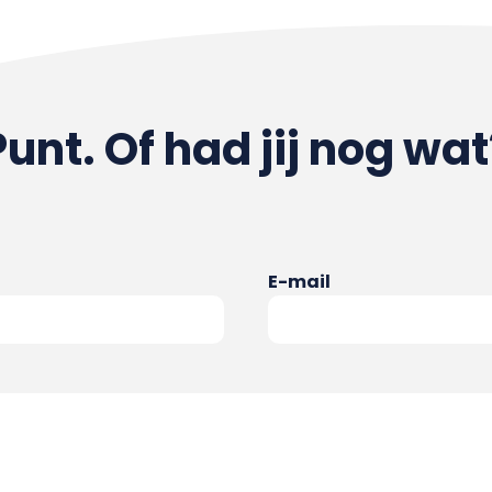
Punt. Of had jij nog wat
E-mail