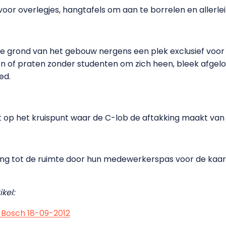
voor overlegjes, hangtafels om aan te borrelen en allerle
e grond van het gebouw nergens een plek exclusief voo
hen of praten zonder studenten om zich heen, bleek afge
ed.
 op het kruispunt waar de C-lob de aftakking maakt van
g tot de ruimte door hun medewerkerspas voor de kaart
kel:
 Bosch 18-09-2012