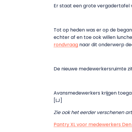
Er staat een grote vergadertafel 
Tot op heden was er op de began
echter af en toe ook willen lunc
rondvraag
naar dit onderwerp de
De nieuwe medewerkersruimte zit
Avansmedewerkers krijgen toegan
[LJ]
Zie ook het eerder verschenen arti
Pantry XL voor medewerkers Den