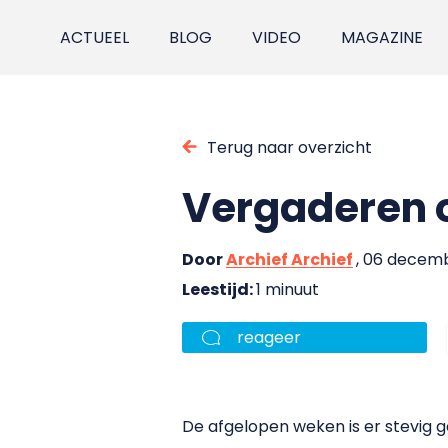
ACTUEEL
BLOG
VIDEO
MAGAZINE
Terug naar overzicht
Vergaderen o
Door
Archief Archief
, 06 decem
Leestijd:
1 minuut
reageer
De afgelopen weken is er stevig g