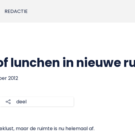
REDACTIE
f lunchen in nieuwe r
ber 2012
deel
eklust, maar de ruimte is nu helemaal af.