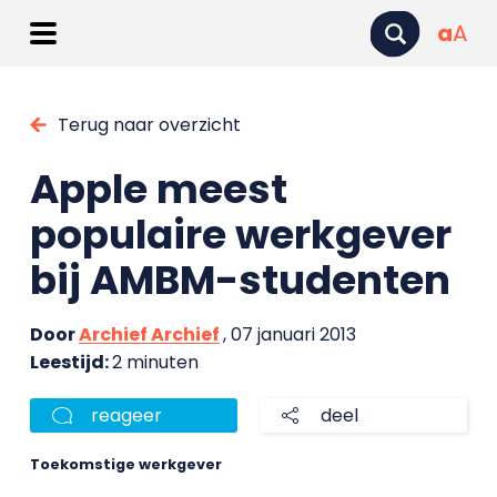
a
A
Terug naar overzicht
Apple meest
populaire werkgever
bij AMBM-studenten
Door
Archief Archief
, 07 januari 2013
Leestijd:
2 minuten
reageer
deel
Toekomstige werkgever