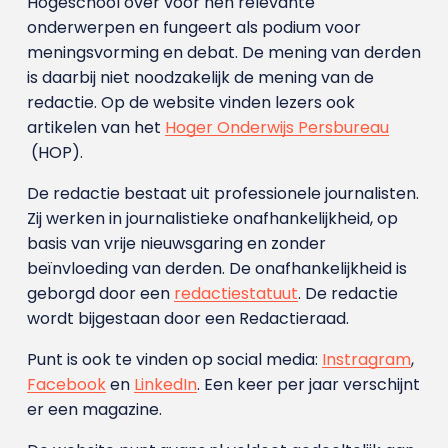
Hogeschool over voor hen relevante
onderwerpen en fungeert als podium voor
meningsvorming en debat. De mening van derden
is daarbij niet noodzakelijk de mening van de
redactie. Op de website vinden lezers ook
artikelen van het
Hoger Onderwijs Persbureau
(HOP).
De redactie bestaat uit professionele journalisten.
Zij werken in journalistieke onafhankelijkheid, op
basis van vrije nieuwsgaring en zonder
beïnvloeding van derden. De onafhankelijkheid is
geborgd door een
redactiestatuut
. De redactie
wordt bijgestaan door een Redactieraad.
Punt is ook te vinden op social media:
Instragram
,
Facebook
en
LinkedIn
. Een keer per jaar verschijnt
er een magazine.