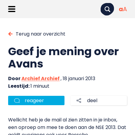
a
A
Terug naar overzicht
Geef je mening over
Avans
Door
Archief Archief
, 18 januari 2013
Leestijd:
1 minuut
reageer
deel
Wellicht heb je de mail al zien zitten in je inbox,
een oproep om mee te doen aan de NSE 2013. Dat
geldt overigens ook voor Bossche