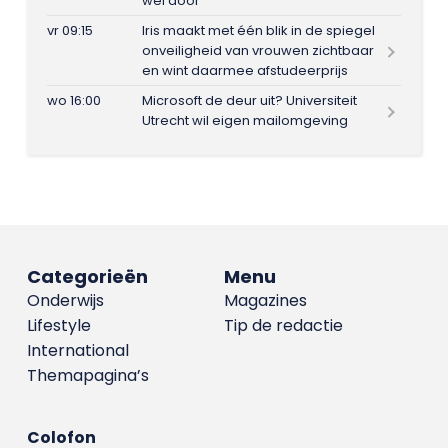
wel door
vr 09:15
Iris maakt met één blik in de spiegel
onveiligheid van vrouwen zichtbaar
en wint daarmee afstudeerprijs
wo 16:00
Microsoft de deur uit? Universiteit
Utrecht wil eigen mailomgeving
Categorieën
Menu
Onderwijs
Magazines
Lifestyle
Tip de redactie
International
Themapagina’s
Colofon