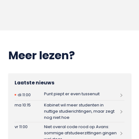
Meer lezen?
Laatste nieuws
Punt piept er even tussenuit
di 11:00
ma 10:15
Kabinet wil meer studenten in
nuttige studierichtingen, maar zegt
nog niet hoe
vr 11:00
Niet overal code rood op Avans:
sommige afstudeerzittingen gingen