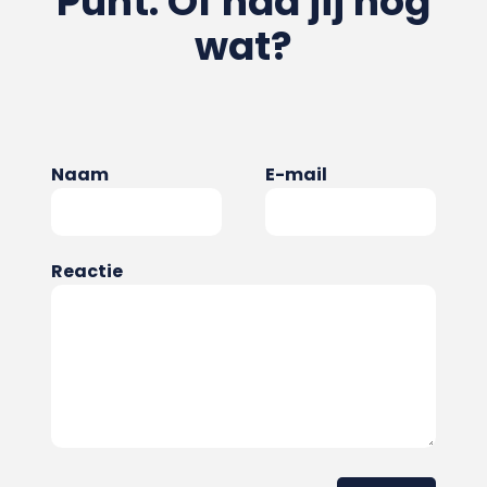
Punt. Of had jij nog
wat?
Naam
E-mail
Reactie