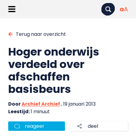
a
A
Terug naar overzicht
Hoger onderwijs
verdeeld over
afschaffen
basisbeurs
Door
Archief Archief
, 19 januari 2013
Leestijd:
1 minuut
reageer
deel