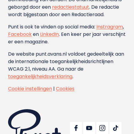
geborgd door een
redactiestatuut
. De redactie
wordt bijgestaan door een Redactieraad.
Punt is ook te vinden op social media:
Instragram
,
Facebook
en
LinkedIn
. Een keer per jaar verschijnt
er een magazine.
De website punt.avans.nl voldoet gedeeltelijk aan
de internationale toegankelijkheidsrichtlijnen
WCAG 2.1, niveau AA. Ga naar de
toegankelijkheidsverklaring
.
Cookie instellingen
|
Cookies