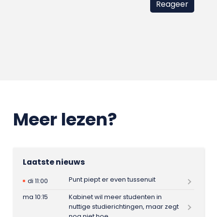
Meer lezen?
Laatste nieuws
Punt piept er even tussenuit
di 11:00
ma 10:15
Kabinet wil meer studenten in
nuttige studierichtingen, maar zegt
nog niet hoe